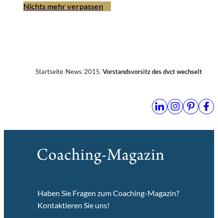
Nichts mehr verpassen
Startseite
News
2015
Vorstandsvorsitz des dvct wechselt
Haben Sie Fragen zum Coaching-Magazin?
Kontaktieren Sie uns!