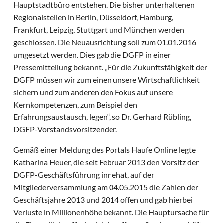
Hauptstadtbüro entstehen. Die bisher unterhaltenen
Regionalstellen in Berlin, Düsseldorf, Hamburg,
Frankfurt, Leipzig, Stuttgart und München werden
geschlossen. Die Neuausrichtung soll zum 01.01.2016
umgesetzt werden. Dies gab die DGFP in einer
Pressemitteilung bekannt. „Für die Zukunftsfähigkeit der
DGFP müssen wir zum einen unsere Wirtschaftlichkeit
sichern und zum anderen den Fokus auf unsere
Kernkompetenzen, zum Beispiel den
Erfahrungsaustausch, legen“, so Dr. Gerhard Rübling,
DGFP-Vorstandsvorsitzender.
Gemäß einer Meldung des Portals Haufe Online legte
Katharina Heuer, die seit Februar 2013 den Vorsitz der
DGFP-Geschäftsführung innehat, auf der
Mitgliederversammlung am 04.05.2015 die Zahlen der
Geschäftsjahre 2013 und 2014 offen und gab hierbei
Verluste in Millionenhöhe bekannt. Die Hauptursache für