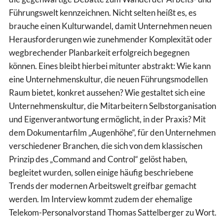
Führungswelt kennzeichnen. Nicht selten heißt es, es
brauche einen Kulturwandel, damit Unternehmen neuen
Herausforderungen wie zunehmender Komplexität oder
wegbrechender Planbarkeit erfolgreich begegnen
können. Eines bleibt hierbei mitunter abstrakt: Wie kann
eine Unternehmenskultur, die neuen Führungsmodellen
Raum bietet, konkret aussehen? Wie gestaltet sich eine
Unternehmenskultur, die Mitarbeitern Selbstorganisation
und Eigenverantwortung ermöglicht, in der Praxis? Mit
dem Dokumentarfilm „Augenhöhe“, für den Unternehmen
verschiedener Branchen, die sich von dem klassischen
Prinzip des „Command and Control“ gelöst haben,
begleitet wurden, sollen einige häufig beschriebene
Trends der modernen Arbeitswelt greifbar gemacht
werden. Im Interview kommt zudem der ehemalige
Telekom-Personalvorstand Thomas Sattelberger zu Wort.