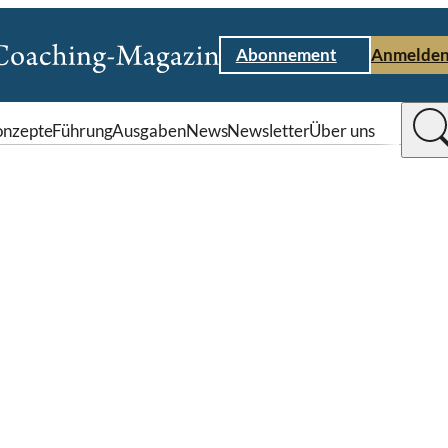
Abonnement
Anmelde
nzepte
Führung
Ausgaben
News
Newsletter
Über uns