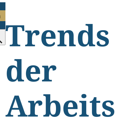
n
Trends
der
Arbeits