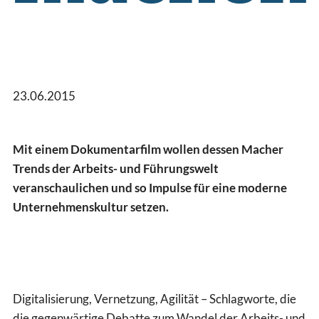
23.06.2015
Mit einem Dokumentarfilm wollen dessen Macher
Trends der Arbeits- und Führungswelt
veranschaulichen und so Impulse für eine moderne
Unternehmenskultur setzen.
Digitalisierung, Vernetzung, Agilität – Schlagworte, die
die gegenwärtige Debatte zum Wandel der Arbeits- und