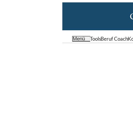
Tools
Beruf Coach
Ko
Menü