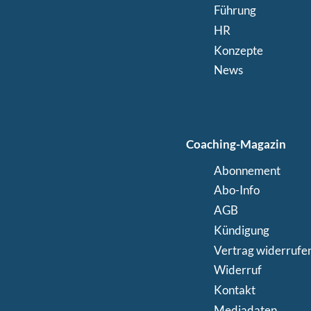
Führung
HR
Konzepte
News
Coaching-Magazin
Abonnement
Abo-Info
AGB
Kündigung
Vertrag widerrufe
Widerruf
Kontakt
Mediadaten