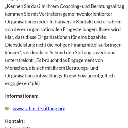
„Kennen Sie das? In Ihrem Coaching- und Beratungsalltag
kommen Sie mit Vertretern gemeinwohlorientierter
Organisationen oder Initiativen in Kontakt und erfahren
von deren organisationalen Fragestellungen. Ihnen wird
klar, dass diese Organisationen für eine bezahlte
Dienstleistung nicht die nötigen Finanzmittel aufbringen
können“, verdeutlicht Schmid den Stiftungszweck und
unterstreicht: „Es braucht das Engagement von
Menschen, die sich mit ihrem Beratungs- und
Organisationsentwicklungs-Know-how unentgeltlich
engagieren.“
(de
)
Informationen:
www.schmid-stiftung.org
Kontakt: