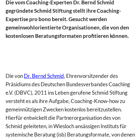
Die vom Coaching-Experten Dr. Bernd Schmid
gegründete Schmid Stiftung stellt ihre Coaching-
Expertise pro bono bereit. Gesucht werden
gemeinwohlorientierte Organisationen, die von den
kostenlosen Beratungsformaten profitieren können.
Die von
Dr. Bernd Schmid
, Ehrenvorsitzender des
Präsidiums des Deutschen Bundesverbandes Coaching
e.V. (DBVC), 2011 ins Leben gerufene Schmid Stiftung
versteht es als ihre Aufgabe, Coaching-Know-how zu
gemeinnützigen Zwecken kostenlos bereitzustellen.
Hierfür entwickelt die Partnerorganisation des von
Schmid geleiteten, in Wiesloch ansässigen Instituts für
systemische Beratung (isb) Beratungsformate, von denen