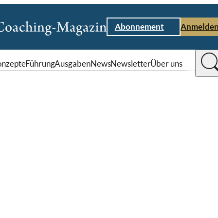
Abonnement
Anmelde
nzepte
Führung
Ausgaben
News
Newsletter
Über uns