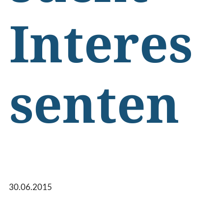
Interes
senten
30.06.2015