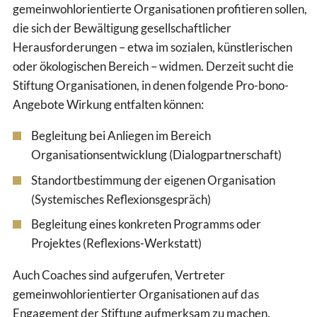
gemeinwohlorientierte Organisationen profitieren sollen,
die sich der Bewältigung gesellschaftlicher
Herausforderungen – etwa im sozialen, künstlerischen
oder ökologischen Bereich – widmen. Derzeit sucht die
Stiftung Organisationen, in denen folgende Pro-bono-
Angebote Wirkung entfalten können:
Begleitung bei Anliegen im Bereich
Organisationsentwicklung (Dialogpartnerschaft)
Standortbestimmung der eigenen Organisation
(Systemisches Reflexionsgespräch)
Begleitung eines konkreten Programms oder
Projektes (Reflexions-Werkstatt)
Auch Coaches sind aufgerufen, Vertreter
gemeinwohlorientierter Organisationen auf das
Engagement der Stiftung aufmerksam zu machen.