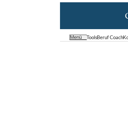
Tools
Beruf Coach
Ko
Menü