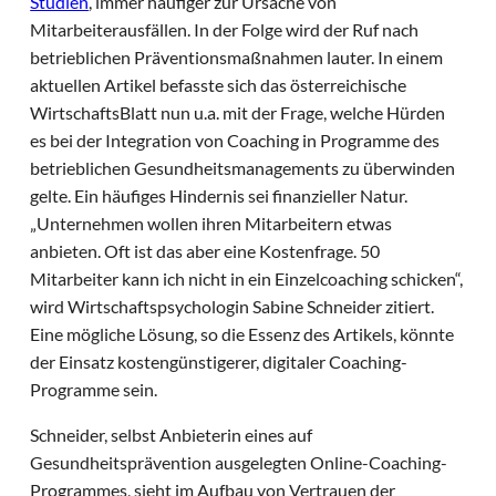
Studien
, immer häufiger zur Ursache von
Mitarbeiterausfällen. In der Folge wird der Ruf nach
betrieblichen Präventionsmaßnahmen lauter. In einem
aktuellen Artikel befasste sich das österreichische
WirtschaftsBlatt nun u.a. mit der Frage, welche Hürden
es bei der Integration von Coaching in Programme des
betrieblichen Gesundheitsmanagements zu überwinden
gelte. Ein häufiges Hindernis sei finanzieller Natur.
„Unternehmen wollen ihren Mitarbeitern etwas
anbieten. Oft ist das aber eine Kostenfrage. 50
Mitarbeiter kann ich nicht in ein Einzelcoaching schicken“,
wird Wirtschaftspsychologin Sabine Schneider zitiert.
Eine mögliche Lösung, so die Essenz des Artikels, könnte
der Einsatz kostengünstigerer, digitaler Coaching-
Programme sein.
Schneider, selbst Anbieterin eines auf
Gesundheitsprävention ausgelegten Online-Coaching-
Programmes, sieht im Aufbau von Vertrauen der