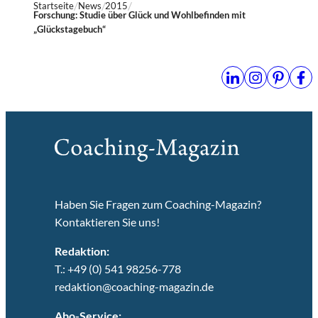
Startseite
News
2015
Forschung: Studie über Glück und Wohlbefinden mit
„Glückstagebuch“
Haben Sie Fragen zum Coaching-Magazin?
Kontaktieren Sie uns!
Redaktion:
T.: +49 (0) 541 98256-778
redaktion@coaching-magazin.de
Abo-Service: