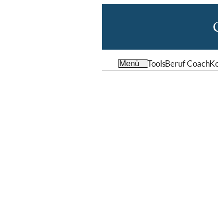
Tools
Beruf Coach
Ko
Menü