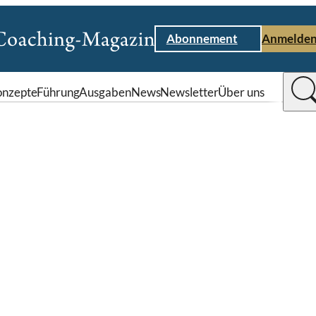
Abonnement
Anmelde
nzepte
Führung
Ausgaben
News
Newsletter
Über uns