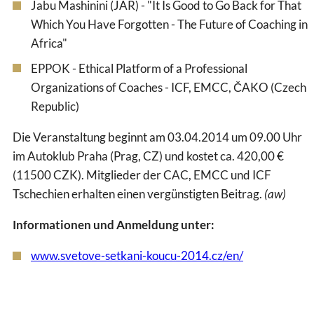
Jabu Mashinini (JAR) - "It Is Good to Go Back for That
Which You Have Forgotten - The Future of Coaching in
Africa"
EPPOK - Ethical Platform of a Professional
Organizations of Coaches - ICF, EMCC, ČAKO (Czech
Republic)
Die Veranstaltung beginnt am 03.04.2014 um 09.00 Uhr
im Autoklub Praha (Prag, CZ) und kostet ca. 420,00 €
(11500 CZK). Mitglieder der CAC, EMCC und ICF
Tschechien erhalten einen vergünstigten Beitrag.
(aw)
Informationen und Anmeldung unter:
www.svetove-setkani-koucu-2014.cz/en/