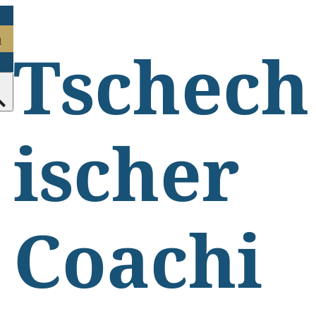
n
Tschech
ischer
Coachi