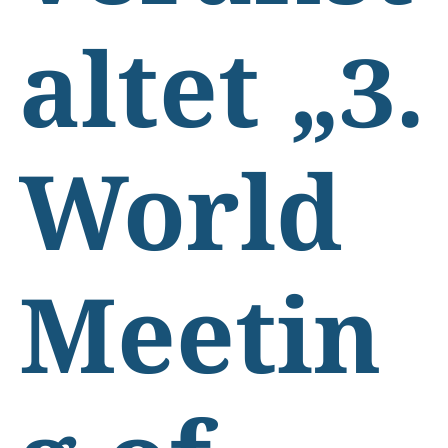
altet „3.
World
Meetin