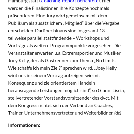
Hamburg statt (
Coaching-Report berichtete
). Hier
werden die Finalistinnen ihre Konzepte nochmals
präsentieren. Eine Jury wird gemeinsam mit dem
Publikum als zusätzlichem „Mitglied“ über die Vergabe
entscheiden. Darüber hinaus sind insgesamt 13 –
teilweise parallel stattfindende – Workshops und
Vorträge als weitere Programmpunkte vorgesehen. Die
Veranstalter erwarten u.a. Extremsportler und Musiker
Joey Kelly, der als Gastredner zum Thema „No Limits –
Wie schaffe ich mein Ziel?“ sprechen wird. „Joey Kelly
wird uns in seinem Vortrag aufzeigen, wie mit
Konsequenz und zielorientiertem Handeln
herausragende Leistungen möglich sind“, so Gianni Liscia,
stellvertretender Vorstandsvorsitzender des dvct. Mit
dem Kongress richtet sich der Verband an Coaches,
Trainer, Unternehmensvertreter und Weiterbildner.
(de)
Informationen: