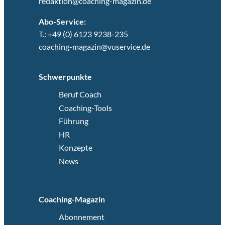
redaktion@coaching-magazin.de
Abo-Service:
T.: +49 (0) 6123 9238-235
coaching-magazin@vuservice.de
Schwerpunkte
Beruf Coach
Coaching-Tools
Führung
HR
Konzepte
News
Coaching-Magazin
Abonnement