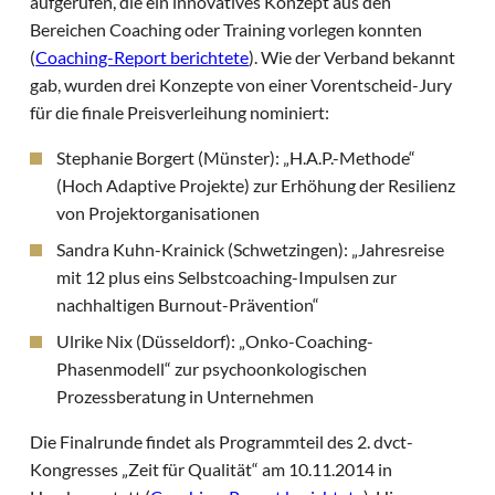
aufgerufen, die ein innovatives Konzept aus den
Bereichen Coaching oder Training vorlegen konnten
(
Coaching-Report berichtete
). Wie der Verband bekannt
gab, wurden drei Konzepte von einer Vorentscheid-Jury
für die finale Preisverleihung nominiert:
Stephanie Borgert (Münster): „H.A.P.-Methode“
(Hoch Adaptive Projekte) zur Erhöhung der Resilienz
von Projektorganisationen
Sandra Kuhn-Krainick (Schwetzingen): „Jahresreise
mit 12 plus eins Selbstcoaching-Impulsen zur
nachhaltigen Burnout-Prävention“
Ulrike Nix (Düsseldorf): „Onko-Coaching-
Phasenmodell“ zur psychoonkologischen
Prozessberatung in Unternehmen
Die Finalrunde findet als Programmteil des 2. dvct-
Kongresses „Zeit für Qualität“ am 10.11.2014 in