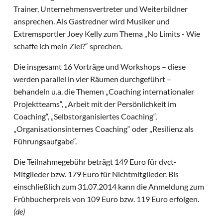
Trainer, Unternehmensvertreter und Weiterbildner
ansprechen. Als Gastredner wird Musiker und
Extremsportler Joey Kelly zum Thema „No Limits - Wie
schaffe ich mein Ziel?“ sprechen.
Die insgesamt 16 Vorträge und Workshops – diese
werden parallel in vier Räumen durchgeführt –
behandeln u.a. die Themen „Coaching internationaler
Projektteams“, „Arbeit mit der Persönlichkeit im
Coaching“, „Selbstorganisiertes Coaching“,
„Organisationsinternes Coaching“ oder „Resilienz als
Führungsaufgabe“.
Die Teilnahmegebühr beträgt 149 Euro für dvct-
Mitglieder bzw. 179 Euro für Nichtmitglieder. Bis
einschließlich zum 31.07.2014 kann die Anmeldung zum
Frühbucherpreis von 109 Euro bzw. 119 Euro erfolgen.
(de)