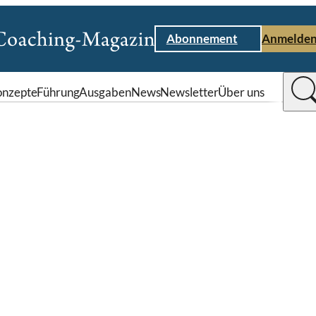
Abonnement
Anmelde
nzepte
Führung
Ausgaben
News
Newsletter
Über uns