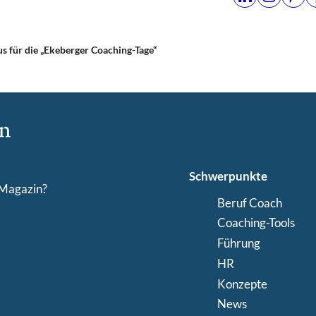
s für die „Ekeberger Coaching-Tage“
Schwerpunkte
-Magazin?
Beruf Coach
Coaching-Tools
Führung
HR
Konzepte
News