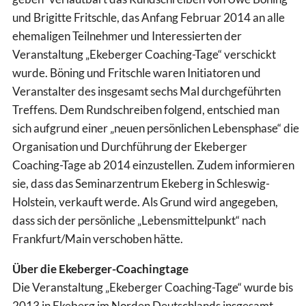
und Brigitte Fritschle, das Anfang Februar 2014 an alle
ehemaligen Teilnehmer und Interessierten der
Veranstaltung „Ekeberger Coaching-Tage“ verschickt
wurde. Böning und Fritschle waren Initiatoren und
Veranstalter des insgesamt sechs Mal durchgeführten
Treffens. Dem Rundschreiben folgend, entschied man
sich aufgrund einer „neuen persönlichen Lebensphase“ die
Organisation und Durchführung der Ekeberger
Coaching-Tage ab 2014 einzustellen. Zudem informieren
sie, dass das Seminarzentrum Ekeberg in Schleswig-
Holstein, verkauft werde. Als Grund wird angegeben,
dass sich der persönliche „Lebensmittelpunkt“ nach
Frankfurt/Main verschoben hätte.
Über die Ekeberger-Coachingtage
Die Veranstaltung „Ekeberger Coaching-Tage“ wurde bis
2013 in Ekeberg im Norden Deutschlands insgesamt