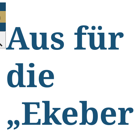
n
Aus für
die
„Ekeber