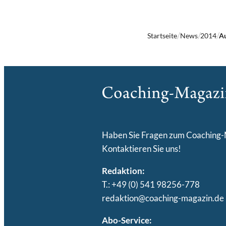
Startseite
News
2014
Au
Haben Sie Fragen zum Coaching
Kontaktieren Sie uns!
Redaktion:
T.: +49 (0) 541 98256-778
redaktion@coaching-magazin.de
Abo-Service: