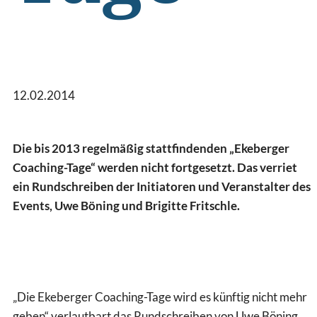
12.02.2014
Die bis 2013 regelmäßig stattfindenden „Ekeberger
Coaching-Tage“ werden nicht fortgesetzt. Das verriet
ein Rundschreiben der Initiatoren und Veranstalter des
Events, Uwe Böning und Brigitte Fritschle.
„Die Ekeberger Coaching-Tage wird es künftig nicht mehr
geben“ verlautbart das Rundschreiben von Uwe Böning