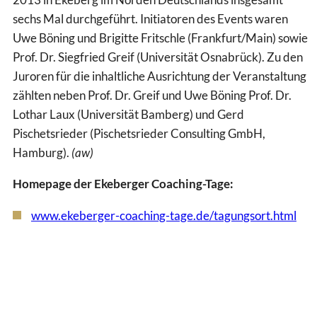
sechs Mal durchgeführt. Initiatoren des Events waren
Uwe Böning und Brigitte Fritschle (Frankfurt/Main) sowie
Prof. Dr. Siegfried Greif (Universität Osnabrück). Zu den
Juroren für die inhaltliche Ausrichtung der Veranstaltung
zählten neben Prof. Dr. Greif und Uwe Böning Prof. Dr.
Lothar Laux (Universität Bamberg) und Gerd
Pischetsrieder (Pischetsrieder Consulting GmbH,
Hamburg).
(aw)
Homepage der Ekeberger Coaching-Tage:
www.ekeberger-coaching-tage.de/tagungsort.html