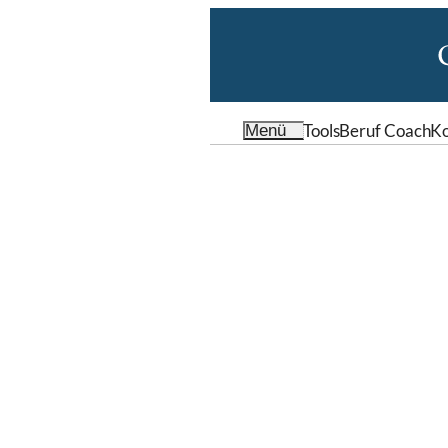
Tools
Beruf Coach
Ko
Menü