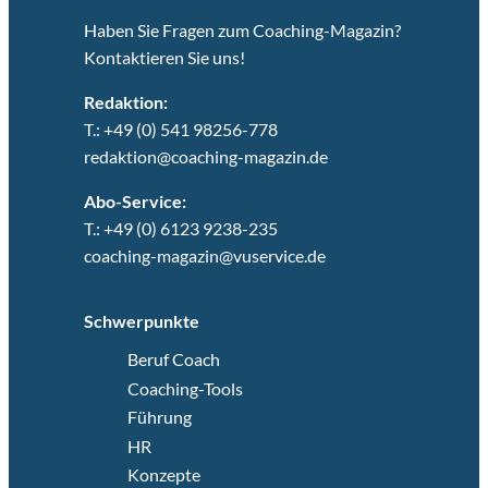
Haben Sie Fragen zum Coaching-Magazin?
Kontaktieren Sie uns!
Redaktion:
T.: +49 (0) 541 98256-778
redaktion@coaching-magazin.de
Abo-Service:
T.: +49 (0) 6123 9238-235
coaching-magazin@vuservice.de
Schwerpunkte
Beruf Coach
Coaching-Tools
Führung
HR
Konzepte