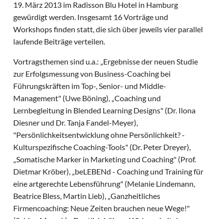
19. März 2013 im Radisson Blu Hotel in Hamburg
gewürdigt werden. Insgesamt 16 Vorträge und
Workshops finden statt, die sich über jeweils vier parallel
laufende Beiträge verteilen.
Vortragsthemen sind u.a.: „Ergebnisse der neuen Studie
zur Erfolgsmessung von Business-Coaching bei
Führungskräften im Top-, Senior- und Middle-
Management" (Uwe Böning), „Coaching und
Lernbegleitung in Blended Learning Designs" (Dr. Ilona
Diesner und Dr. Tanja Fandel-Meyer),
"Persönlichkeitsentwicklung ohne Persönlichkeit? -
Kulturspezifische Coaching-Tools" (Dr. Peter Dreyer),
„Somatische Marker in Marketing und Coaching" (Prof.
Dietmar Kröber), „beLEBENd - Coaching und Training für
eine artgerechte Lebensführung" (Melanie Lindemann,
Beatrice Bless, Martin Lieb), „Ganzheitliches
Firmencoaching: Neue Zeiten brauchen neue Wege!"