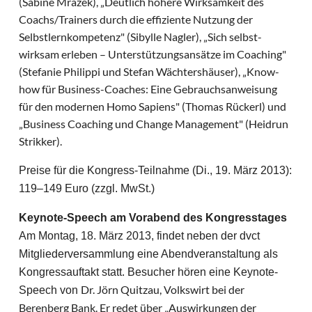
(Sabine Mrazek), „Deutlich höhere Wirksamkeit des
Coachs/Trainers durch die effiziente Nutzung der
Selbstlernkompetenz" (Sibylle Nagler), „Sich selbst-
wirksam erleben – Unterstützungsansätze im Coaching"
(Stefanie Philippi und Stefan Wächtershäuser), „Know-
how für Business-Coaches: Eine Gebrauchsanweisung
für den modernen Homo Sapiens" (Thomas Rückerl) und
„Business Coaching und Change Management" (Heidrun
Strikker).
Preise für die Kongress-Teilnahme (Di., 19. März 2013):
119–149 Euro (zzgl. MwSt.)
Keynote-Speech am Vorabend des Kongresstages
Am Montag, 18. März 2013, findet neben der dvct
Mitgliederversammlung eine Abendveranstaltung als
Kongressauftakt statt. Besucher hören eine Keynote-
Dr. Jörn Quitzau, Volkswirt bei der
Speech von
Berenberg Bank. Er redet über „Auswirkungen der