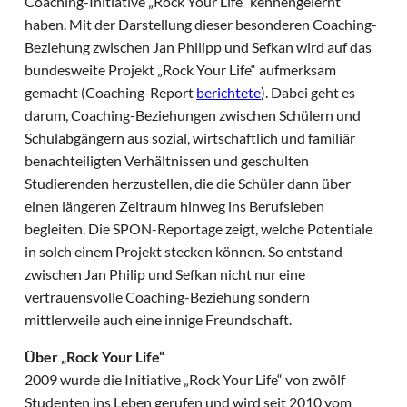
Coaching-Initiative „Rock Your Life“ kennengelernt
haben. Mit der Darstellung dieser besonderen Coaching-
Beziehung zwischen Jan Philipp und Sefkan wird auf das
bundesweite Projekt „Rock Your Life“ aufmerksam
gemacht (Coaching-Report
berichtete
). Dabei geht es
darum, Coaching-Beziehungen zwischen Schülern und
Schulabgängern aus sozial, wirtschaftlich und familiär
benachteiligten Verhältnissen und geschulten
Studierenden herzustellen, die die Schüler dann über
einen längeren Zeitraum hinweg ins Berufsleben
begleiten. Die SPON-Reportage zeigt, welche Potentiale
in solch einem Projekt stecken können. So entstand
zwischen Jan Philip und Sefkan nicht nur eine
vertrauensvolle Coaching-Beziehung sondern
mittlerweile auch eine innige Freundschaft.
Über „Rock Your Life“
2009 wurde die Initiative „Rock Your Life“ von zwölf
Studenten ins Leben gerufen und wird seit 2010 vom