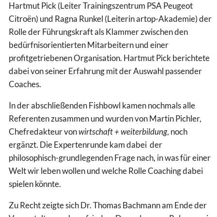
Hartmut Pick (Leiter Trainingszentrum PSA Peugeot
Citroën) und Ragna Runkel (Leiterin artop-Akademie) der
Rolle der Führungskraft als Klammer zwischen den
bedürfnisorientierten Mitarbeitern und einer
profitgetriebenen Organisation. Hartmut Pick berichtete
dabei von seiner Erfahrung mit der Auswahl passender
Coaches.
In der abschließenden Fishbowl kamen nochmals alle
Referenten zusammen und wurden von Martin Pichler,
Chefredakteur von
wirtschaft + weiterbildung
, noch
ergänzt. Die Expertenrunde kam dabei der
philosophisch-grundlegenden Frage nach, in was für einer
Welt wir leben wollen und welche Rolle Coaching dabei
spielen könnte.
Zu Recht zeigte sich Dr. Thomas Bachmann am Ende der