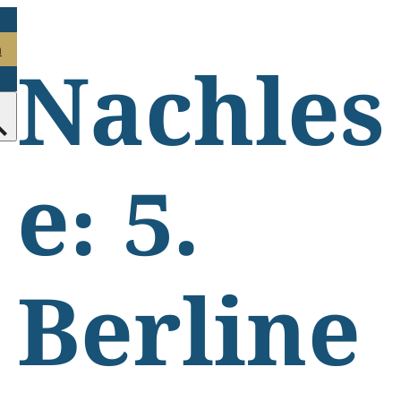
n
Nachles
e: 5.
Berline