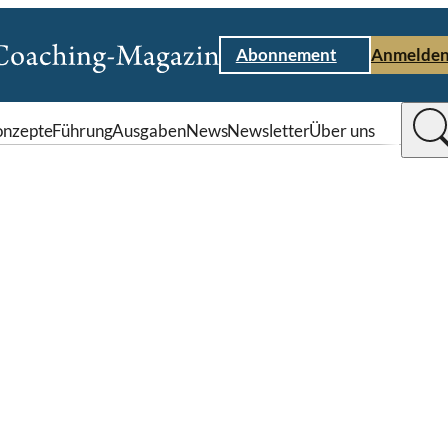
Abonnement
Anmelde
nzepte
Führung
Ausgaben
News
Newsletter
Über uns