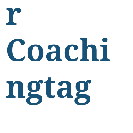
r
Coachi
ngtag