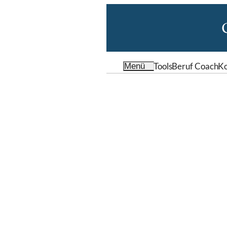
Tools
Beruf Coach
Ko
Menü