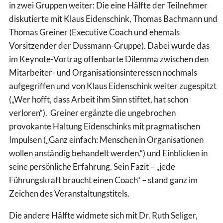
in zwei Gruppen weiter: Die eine Hälfte der Teilnehmer
diskutierte mit Klaus Eidenschink, Thomas Bachmann und
Thomas Greiner (Executive Coach und ehemals
Vorsitzender der Dussmann-Gruppe). Dabei wurde das
im Keynote-Vortrag offenbarte Dilemma zwischen den
Mitarbeiter- und Organisationsinteressen nochmals
aufgegriffen und von Klaus Eidenschink weiter zugespitzt
(„Wer hofft, dass Arbeit ihm Sinn stiftet, hat schon
verloren“). Greiner ergänzte die ungebrochen
provokante Haltung Eidenschinks mit pragmatischen
Impulsen („Ganz einfach: Menschen in Organisationen
wollen anständig behandelt werden.“) und Einblicken in
seine persönliche Erfahrung. Sein Fazit – „jede
Führungskraft braucht einen Coach“ – stand ganz im
Zeichen des Veranstaltungstitels.
Die andere Hälfte widmete sich mit Dr. Ruth Seliger,