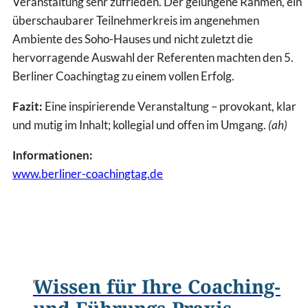
Veranstaltung sehr zufrieden. Der gelungene Rahmen, ein
überschaubarer Teilnehmerkreis im angenehmen
Ambiente des Soho-Hauses und nicht zuletzt die
hervorragende Auswahl der Referenten machten den 5.
Berliner Coachingtag zu einem vollen Erfolg.
Fazit:
Eine inspirierende Veranstaltung – provokant, klar
und mutig im Inhalt; kollegial und offen im Umgang.
(ah)
Informationen:
www.berliner-coachingtag.de
Wissen für Ihre Coaching-