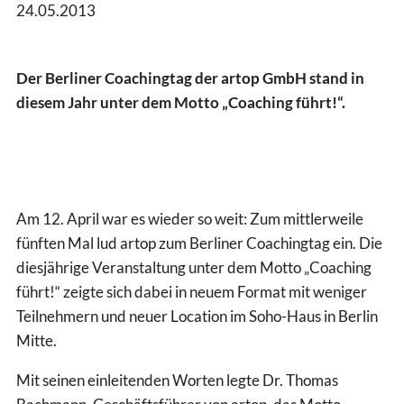
24.05.2013
Der Berliner Coachingtag der artop GmbH stand in
diesem Jahr unter dem Motto „Coaching führt!“.
Am 12. April war es wieder so weit: Zum mittlerweile
fünften Mal lud artop zum Berliner Coachingtag ein. Die
diesjährige Veranstaltung unter dem Motto „Coaching
führt!“ zeigte sich dabei in neuem Format mit weniger
Teilnehmern und neuer Location im Soho-Haus in Berlin
Mitte.
Mit seinen einleitenden Worten legte Dr. Thomas