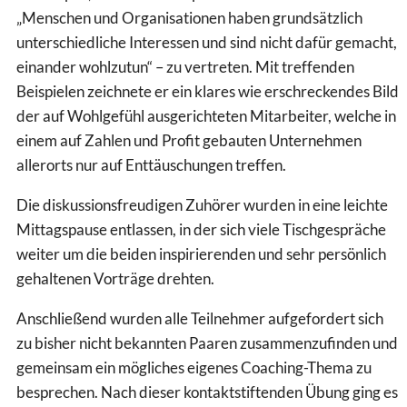
„Menschen und Organisationen haben grundsätzlich
unterschiedliche Interessen und sind nicht dafür gemacht,
einander wohlzutun“ – zu vertreten. Mit treffenden
Beispielen zeichnete er ein klares wie erschreckendes Bild
der auf Wohlgefühl ausgerichteten Mitarbeiter, welche in
einem auf Zahlen und Profit gebauten Unternehmen
allerorts nur auf Enttäuschungen treffen.
Die diskussionsfreudigen Zuhörer wurden in eine leichte
Mittagspause entlassen, in der sich viele Tischgespräche
weiter um die beiden inspirierenden und sehr persönlich
gehaltenen Vorträge drehten.
Anschließend wurden alle Teilnehmer aufgefordert sich
zu bisher nicht bekannten Paaren zusammenzufinden und
gemeinsam ein mögliches eigenes Coaching-Thema zu
besprechen. Nach dieser kontaktstiftenden Übung ging es