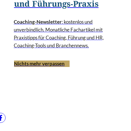
und Führungs-Praxis
Coaching-Newsletter
: kostenlos und
unverbindlich. Monatliche Fachartikel mit
Praxistipps für Coaching, Führung und HR,
Coaching-Tools und Branchennews.
Nichts mehr verpassen