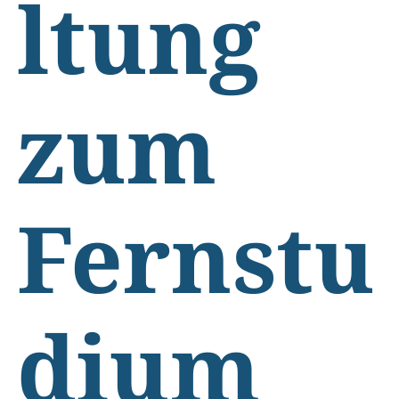
ltung
zum
Fernstu
dium