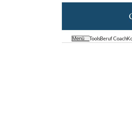
Tools
Beruf Coach
Ko
Menü