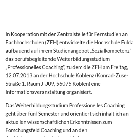
In Kooperation mit der Zentralstelle für Fernstudien an
Fachhochschulen (ZFH) entwickelte die Hochschule Fulda
aufbauend auf ihrem Studienangebot „Sozialkompetenz“
das berufsbegleitende Weiterbildungsstudium
„Professionelles Coaching“, zu dem die ZFH am Freitag,
12.07.2013 an der Hochschule Koblenz (Konrad-Zuse-
Straße 1, Raum J U09, 56075 Koblen) eine
Informationsveranstaltung organisiert.
Das Weiterbildungsstudium Professionelles Coaching
geht über fünf Semester und orientiert sich inhaltlich an
aktuellen wissenschaftlichen Erkenntnissen zum
Forschungsfeld Coaching und an den