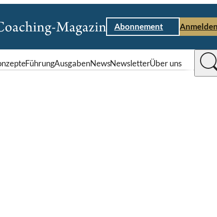
Abonnement
Anmelde
nzepte
Führung
Ausgaben
News
Newsletter
Über uns