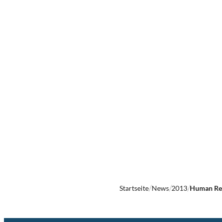
Startseite
News
2013
Human Res