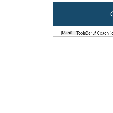
Tools
Beruf Coach
Ko
Menü