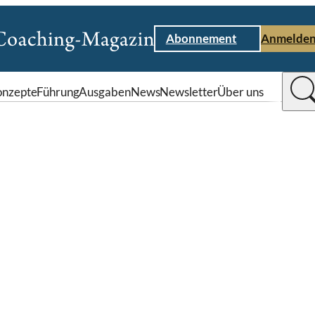
Abonnement
Anmelde
nzepte
Führung
Ausgaben
News
Newsletter
Über uns