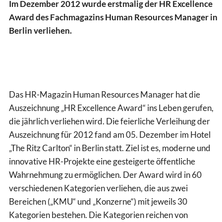
Im Dezember 2012 wurde erstmalig der HR Excellence
Award des Fachmagazins Human Resources Manager in
Berlin verliehen.
Das HR-Magazin Human Resources Manager hat die
Auszeichnung „HR Excellence Award“ ins Leben gerufen,
die jährlich verliehen wird. Die feierliche Verleihung der
Auszeichnung für 2012 fand am 05. Dezember im Hotel
„The Ritz Carlton“ in Berlin statt. Ziel ist es, moderne und
innovative HR-Projekte eine gesteigerte öffentliche
Wahrnehmung zu ermöglichen. Der Award wird in 60
verschiedenen Kategorien verliehen, die aus zwei
Bereichen („KMU“ und „Konzerne“) mit jeweils 30
Kategorien bestehen. Die Kategorien reichen von