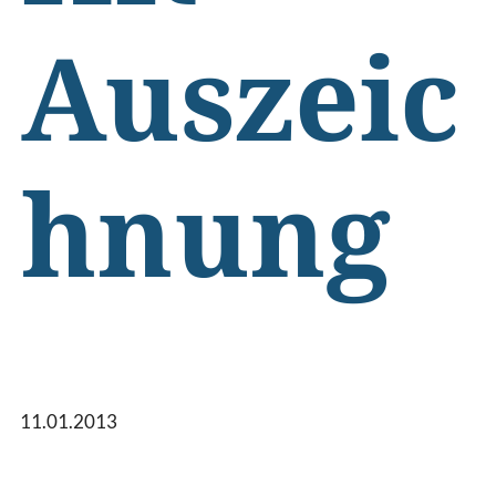
Auszeic
hnung
11.01.2013