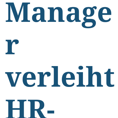
Manage
r
verleiht
HR-