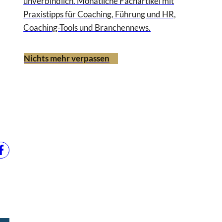
unverbindlich. Monatliche Fachartikel mit
Praxistipps für Coaching, Führung und HR,
Coaching-Tools und Branchennews.
Nichts mehr verpassen