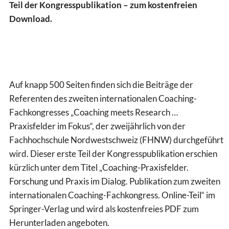
Teil der Kongresspublikation – zum kostenfreien
Download.
Auf knapp 500 Seiten finden sich die Beiträge der
Referenten des zweiten internationalen Coaching-
Fachkongresses „Coaching meets Research …
Praxisfelder im Fokus“, der zweijährlich von der
Fachhochschule Nordwestschweiz (FHNW) durchgeführt
wird. Dieser erste Teil der Kongresspublikation erschien
kürzlich unter dem Titel „Coaching-Praxisfelder.
Forschung und Praxis im Dialog. Publikation zum zweiten
internationalen Coaching-Fachkongress. Online-Teil“ im
Springer-Verlag und wird als kostenfreies PDF zum
Herunterladen angeboten.