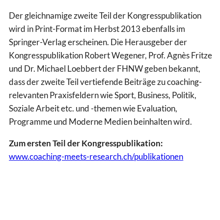
Der gleichnamige zweite Teil der Kongresspublikation
wird in Print-Format im Herbst 2013 ebenfalls im
Springer-Verlag erscheinen. Die Herausgeber der
Kongresspublikation Robert Wegener, Prof. Agnès Fritze
und Dr. Michael Loebbert der FHNW geben bekannt,
dass der zweite Teil vertiefende Beiträge zu coaching-
relevanten Praxisfeldern wie Sport, Business, Politik,
Soziale Arbeit etc. und -themen wie Evaluation,
Programme und Moderne Medien beinhalten wird.
Zum ersten Teil der Kongresspublikation:
www.coaching-meets-research.ch/publikationen