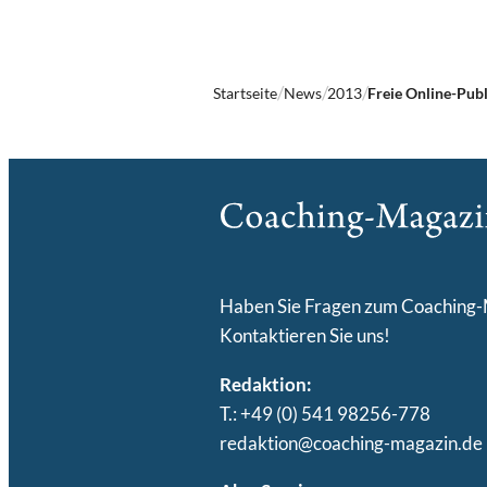
Startseite
News
2013
Freie Online-Pub
Haben Sie Fragen zum Coaching
Kontaktieren Sie uns!
Redaktion:
T.: +49 (0) 541 98256-778
redaktion@coaching-magazin.de