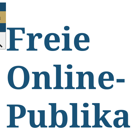
n
Freie
Online-
Publika