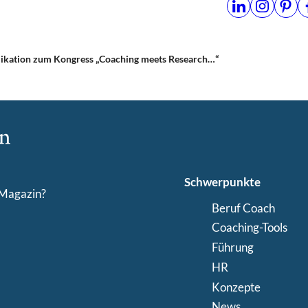
likation zum Kongress „Coaching meets Research…“
Schwerpunkte
-Magazin?
Beruf Coach
Coaching-Tools
Führung
HR
Konzepte
News