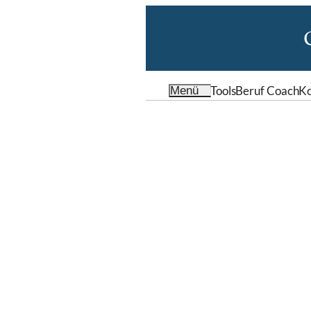
Tools
Beruf Coach
Ko
Menü