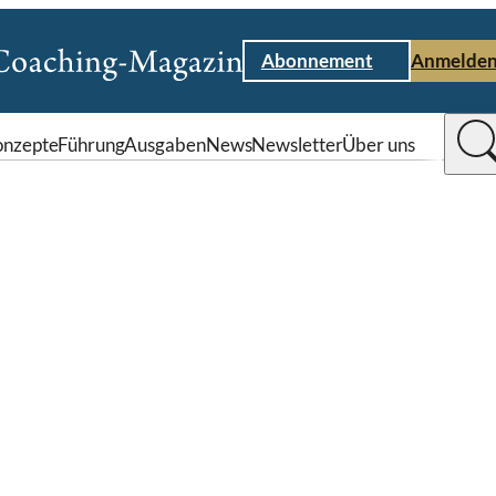
Abonnement
Anmelde
nzepte
Führung
Ausgaben
News
Newsletter
Über uns