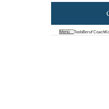
Tools
Beruf Coach
Ko
Menü