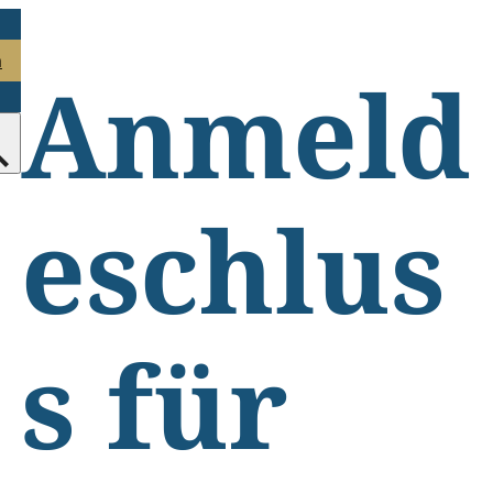
n
Anmeld
eschlus
s für