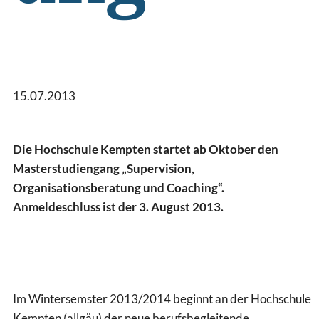
15.07.2013
Die Hochschule Kempten startet ab Oktober den
Masterstudiengang „Supervision,
Organisationsberatung und Coaching“.
Anmeldeschluss ist der 3. August 2013.
Im Wintersemster 2013/2014 beginnt an der Hochschule
Kempten (allgäu) der neue berufsbegleitende