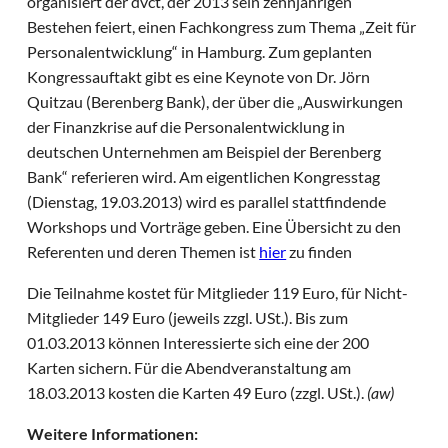
organisiert der dvct, der 2013 sein zehnjährigen
Bestehen feiert, einen Fachkongress zum Thema „Zeit für
Personalentwicklung“ in Hamburg. Zum geplanten
Kongressauftakt gibt es eine Keynote von Dr. Jörn
Quitzau (Berenberg Bank), der über die „Auswirkungen
der Finanzkrise auf die Personalentwicklung in
deutschen Unternehmen am Beispiel der Berenberg
Bank“ referieren wird. Am eigentlichen Kongresstag
(Dienstag, 19.03.2013) wird es parallel stattfindende
Workshops und Vorträge geben. Eine Übersicht zu den
Referenten und deren Themen ist
hier
zu finden
Die Teilnahme kostet für Mitglieder 119 Euro, für Nicht-
Mitglieder 149 Euro (jeweils zzgl. USt.). Bis zum
01.03.2013 können Interessierte sich eine der 200
Karten sichern. Für die Abendveranstaltung am
18.03.2013 kosten die Karten 49 Euro (zzgl. USt.).
(aw)
Weitere Informationen: