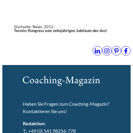
Startseite
News
2012
Termin: Kongress zum zehnjährigen Jubiläum des dvct
Haben Sie Fragen zum Coaching-Magazin?
Kontaktieren Sie uns!
Redaktion:
T.: +49 (0) 541 98256-778