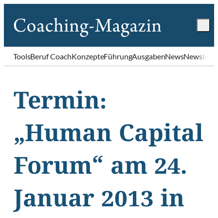
Tools
Beruf Coach
Konzepte
Führung
Ausgaben
News
Newslette
Termin:
„Human Capital
Forum“ am 24.
Januar 2013 in