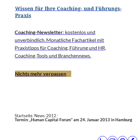
Wissen für Ihre Coaching- und Führungs-
Praxis
Coaching-Newsletter
: kostenlos und
unverbindlich. Monatliche Fachartikel mit
Praxistipps für Coaching, Führung und HR,
Coaching-Tools und Branchennews.
Nichts mehr verpassen
Startseite
News
2012
Termin: „Human Capital Forum“ am 24. Januar 2013 in Hamburg