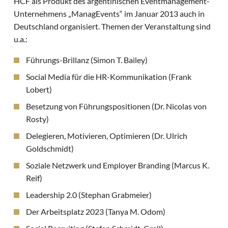
HCF als Produkt des argentinischen Eventmanagement-
Unternehmens „ManagEvents“ im Januar 2013 auch in
Deutschland organisiert. Themen der Veranstaltung sind
u.a.:
Führungs-Brillanz (Simon T. Bailey)
Social Media für die HR-Kommunikation (Frank
Lobert)
Besetzung von Führungspositionen (Dr. Nicolas von
Rosty)
Delegieren, Motivieren, Optimieren (Dr. Ulrich
Goldschmidt)
Soziale Netzwerk und Employer Branding (Marcus K.
Reif)
Leadership 2.0 (Stephan Grabmeier)
Der Arbeitsplatz 2023 (Tanya M. Odom)