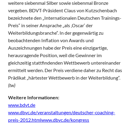
weitere siebenmal Silber sowie siebenmal Bronze
vergeben. BDVT-Präsident Claus von Kutzschenbach
bezeichnete den „Internationalen Deutschen Trainings-
Preis“ in seiner Ansprache „als ‚Oscar‘ der
Weiterbildungsbranche“. In der gegenwärtig zu
beobachtenden Inflation von Awards und
Auszeichnungen habe der Preis eine einzigartige,
herausragende Position, weil die Gewinner im
gleichzeitig stattfindenden Wettbewerb untereinander
ermittelt werden. Der Preis verdiene daher zu Recht das
Prädikat „härtester Wettbewerb in der Weiterbildung“.
(tw)
Weitere Informationen:
www.bdvt.de
www.dbvc.de/veranstaltungen/deutscher-coaching-
preis-2012.html
www.dbvc.de/kongress