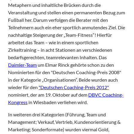
Metaphern und inhaltliche Brücken durch die
Veranstaltung und stellen einen permanenten Bezug zum
Fußball her. Darum verfolgen die Berater mit den
Teilnehmern auch ein eher sportlich anmutendes Ziel. Die
nachhaltige Steigerung der „Team-Fitness“! Hierfür
arbeitet das Team – wie in einem sportlichen
Zirkeltraining – in acht Stationen an verschiedenen
bedarfsgerechten, teamrelevanten Inhalten. Das
Daimler-Team
um Elmar Rinck gehörte schon zu den
Nominierten für den "Deutschen Coaching-Preis 2008"
in der Kategorie „Organisationen“. Beide wurden auch
wieder für den
"Deutschen Coaching-Preis 2012"
nominiert, der am 19. Oktober auf dem
DBVC Coaching-
Kongress
in Wiesbaden verliehen wird.
In weiteren drei Kategorien (Führung, Team und
Management; Verkauf, Vertrieb, Kundenorientierung &
Marketing; Sonderformate) wurden viermal Gold,