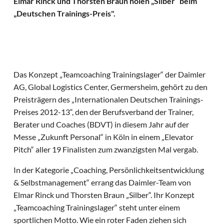
Elmar Rinck und Thorsten Braun holen „Silber“ beim
„Deutschen Trainings-Preis".
Das Konzept „Teamcoaching Trainingslager“ der Daimler
AG, Global Logistics Center, Germersheim, gehört zu den
Preisträgern des „Internationalen Deutschen Trainings-
Preises 2012-13“, den der Berufsverband der Trainer,
Berater und Coaches (BDVT) in diesem Jahr auf der
Messe „Zukunft Personal“ in Köln in einem „Elevator
Pitch“ aller 19 Finalisten zum zwanzigsten Mal vergab.
In der Kategorie „Coaching, Persönlichkeitsentwicklung
& Selbstmanagement“ errang das Daimler-Team von
Elmar Rinck und Thorsten Braun „Silber“. Ihr Konzept
„Teamcoaching Trainingslager“ steht unter einem
sportlichen Motto. Wie ein roter Faden ziehen sich