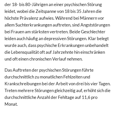
der 18- bis 80-Jährigen an einer psychischen Störung
leidet, wobei die Zeitspanne von 18 bis 35 Jahren die
höchste Prävalenz aufwies. Während bei Männern vor
allem Suchterkrankungen auftreten, sind Angststörungen
bei Frauen am stärksten vertreten. Beide Geschlechter
leiden auch häufig an depressiven Störungen. Klar belegt
wurde auch, dass psychische Erkrankungen unbehandelt
die Lebensqualität oft auf Jahrzehnte hin einschränken
und oft einen chronischen Verlauf nehmen.
Das Auftreten der psychischen Störungen führte
durchschnittlich zu monatlichen Fehlzeiten und
Krankschreibungen bei der Arbeit von drei bis vier Tagen.
Treten mehrere Störungen gleichzeitig auf, erhöht sich die
durchschnittliche Anzahl der Fehltage auf 11,6 pro
Monat.