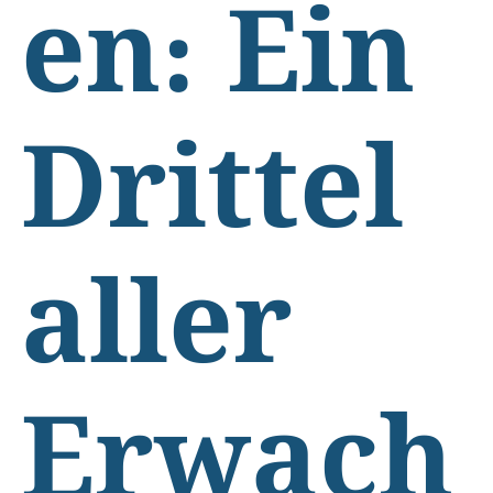
en: Ein
Drittel
aller
Erwach