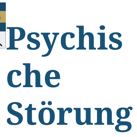
n
Psychis
che
Störung