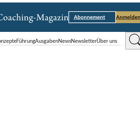
Abonnement
Anmelde
nzepte
Führung
Ausgaben
News
Newsletter
Über uns