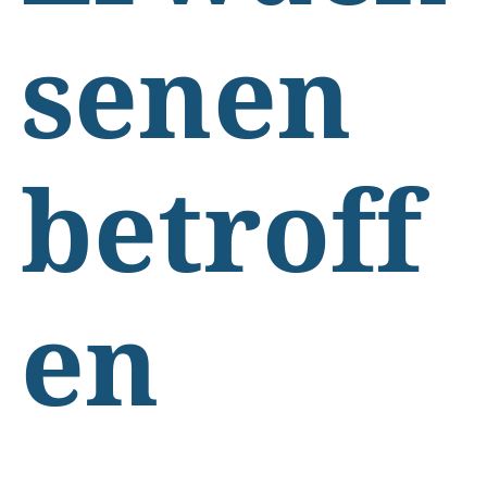
senen
betroff
en