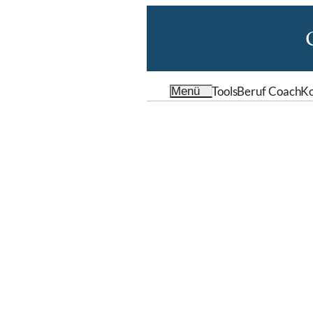
Tools
Beruf Coach
Ko
Menü