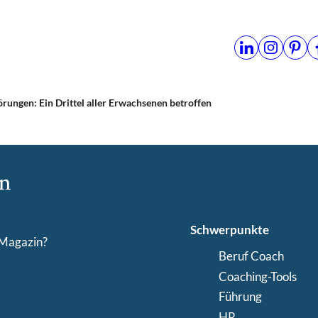
rungen: Ein Drittel aller Erwachsenen betroffen
Schwerpunkte
-Magazin?
Beruf Coach
Coaching-Tools
Führung
HR