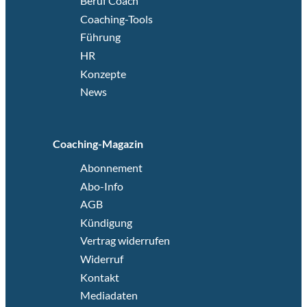
Beruf Coach
Coaching-Tools
Führung
HR
Konzepte
News
Coaching-Magazin
Abonnement
Abo-Info
AGB
Kündigung
Vertrag widerrufen
Widerruf
Kontakt
Mediadaten