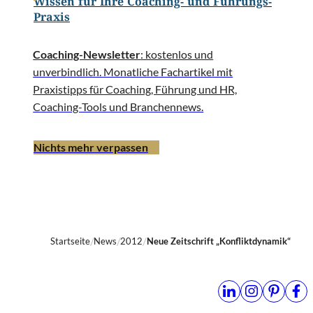
Wissen für Ihre Coaching- und Führungs-
Praxis
Coaching-Newsletter
: kostenlos und
unverbindlich. Monatliche Fachartikel mit
Praxistipps für Coaching, Führung und HR,
Coaching-Tools und Branchennews.
Nichts mehr verpassen
Startseite
News
2012
Neue Zeitschrift „Konfliktdynamik“