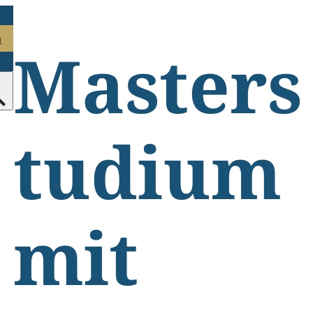
n
Masters
tudium
mit