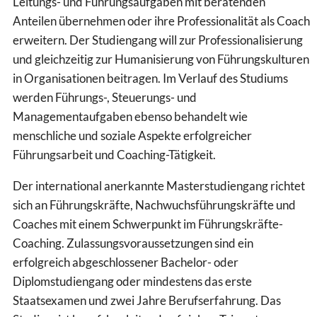
Leitungs- und Führungsaufgaben mit beratenden
Anteilen übernehmen oder ihre Professionalität als Coach
erweitern. Der Studiengang will zur Professionalisierung
und gleichzeitig zur Humanisierung von Führungskulturen
in Organisationen beitragen. Im Verlauf des Studiums
werden Führungs-, Steuerungs- und
Managementaufgaben ebenso behandelt wie
menschliche und soziale Aspekte erfolgreicher
Führungsarbeit und Coaching-Tätigkeit.
Der international anerkannte Masterstudiengang richtet
sich an Führungskräfte, Nachwuchsführungskräfte und
Coaches mit einem Schwerpunkt im Führungskräfte-
Coaching. Zulassungsvoraussetzungen sind ein
erfolgreich abgeschlossener Bachelor- oder
Diplomstudiengang oder mindestens das erste
Staatsexamen und zwei Jahre Berufserfahrung. Das