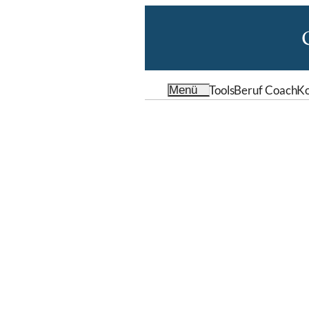
Tools
Beruf Coach
Ko
Menü