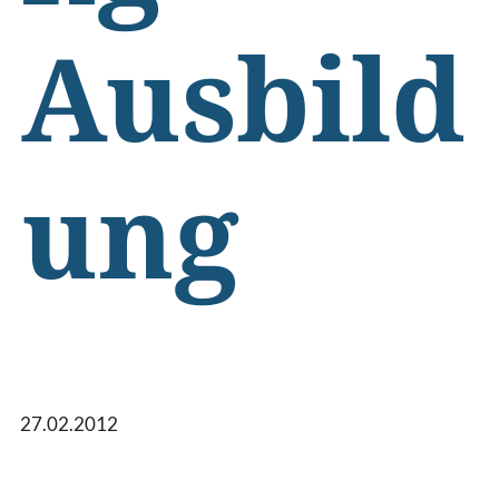
Ausbild
ung
27.02.2012