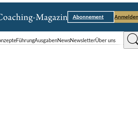
Abonnement
Anmelde
nzepte
Führung
Ausgaben
News
Newsletter
Über uns