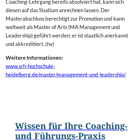
Coaching-Lehrgang bereits absolviert hat, kann sich
diesen auf das Studium anrechnen lassen. Der
Masterabschluss berechtigt zur Promotion und kann
weltweit als Master of Arts (MA Management und
Leadership) geführt werden; er ist staatlich anerkannt
und akkreditiert.
(tw)
Weitere Informationen:
www.srh-hochschule-
heidelberg.de/master/management-und-leadership/
Wissen für Ihre Coaching-
und Führungs-Praxis