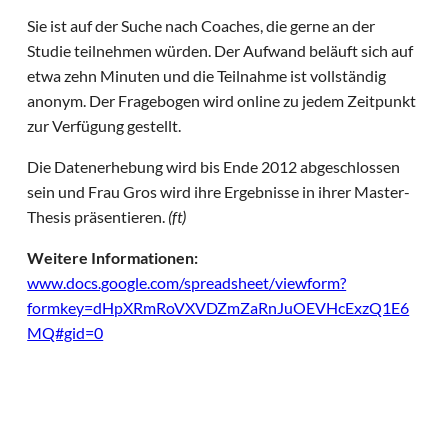
Sie ist auf der Suche nach Coaches, die gerne an der
Studie teilnehmen würden. Der Aufwand beläuft sich auf
etwa zehn Minuten und die Teilnahme ist vollständig
anonym. Der Fragebogen wird online zu jedem Zeitpunkt
zur Verfügung gestellt.
Die Datenerhebung wird bis Ende 2012 abgeschlossen
sein und Frau Gros wird ihre Ergebnisse in ihrer Master-
Thesis präsentieren.
(ft)
Weitere Informationen:
www.docs.google.com/spreadsheet/viewform?
formkey=dHpXRmRoVXVDZmZaRnJuOEVHcExzQ1E6
MQ#gid=0