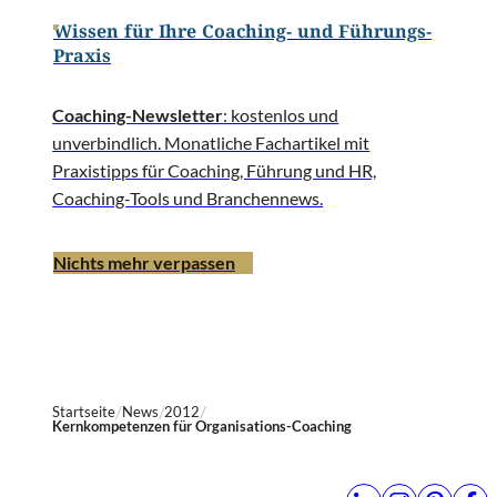
Wissen für Ihre Coaching- und Führungs-
Praxis
Coaching-Newsletter
: kostenlos und
unverbindlich. Monatliche Fachartikel mit
Praxistipps für Coaching, Führung und HR,
Coaching-Tools und Branchennews.
Nichts mehr verpassen
Startseite
News
2012
Kernkompetenzen für Organisations-Coaching