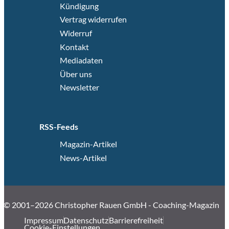
Kündigung
Vertrag widerrufen
Widerruf
Kontakt
Mediadaten
Über uns
Newsletter
RSS-Feeds
Magazin-Artikel
News-Artikel
© 2001–2026 Christopher Rauen GmbH - Coaching-Magazin
Impressum
Datenschutz
Barrierefreiheit
Cookie-Einstellungen