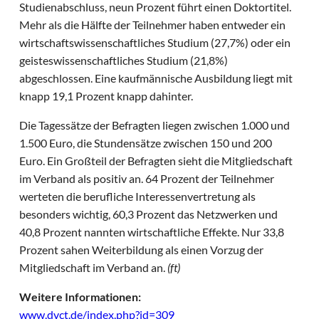
Studienabschluss, neun Prozent führt einen Doktortitel.
Mehr als die Hälfte der Teilnehmer haben entweder ein
wirtschaftswissenschaftliches Studium (27,7%) oder ein
geisteswissenschaftliches Studium (21,8%)
abgeschlossen. Eine kaufmännische Ausbildung liegt mit
knapp 19,1 Prozent knapp dahinter.
Die Tagessätze der Befragten liegen zwischen 1.000 und
1.500 Euro, die Stundensätze zwischen 150 und 200
Euro. Ein Großteil der Befragten sieht die Mitgliedschaft
im Verband als positiv an. 64 Prozent der Teilnehmer
werteten die berufliche Interessenvertretung als
besonders wichtig, 60,3 Prozent das Netzwerken und
40,8 Prozent nannten wirtschaftliche Effekte. Nur 33,8
Prozent sahen Weiterbildung als einen Vorzug der
Mitgliedschaft im Verband an.
(ft)
Weitere Informationen:
www.dvct.de/index.php?id=309