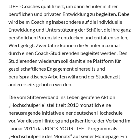
LIFE!-Coaches qualifiziert, um dann Schüler in ihrer
beruflichen und privaten Entwicklung zu begleiten. Dabei
wird beim Coaching insbesondere auf die individuelle
Entwicklung und Unterstützung der Schüler, die ihre ganz
persönlichen Potenziale entdecken und entfalten sollen,
Wert gelegt. Zwei Jahre können die Schüler maximal
durch einen Coach-Studierenden begleitet werden. Den
Studierenden wiederum soll damit eine Plattform für
gesellschaftliches Engagement einerseits und
berufspraktisches Arbeiten während der Studienzeit
andererseits geboten werden.
Die vom Stifterverband ins Leben gerufene Aktion
„Hochschulperle“ stellt seit 2010 monatlich eine
herausragende Initiative einer deutschen Hochschule
vor. Vor diesem Hintergrund präsentierte der Verband im
Januar 2011 das ROCK YOUR LIFE!-Programm als
„Hochschulperle des Monats“ auf seiner Homepage. Ein