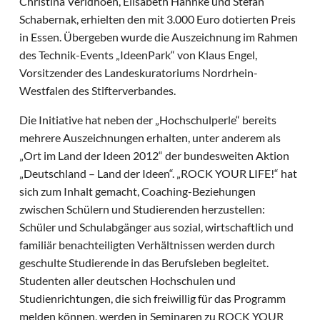
Christina Verldhoen, Elisabeth Hahnke und Stefan
Schabernak, erhielten den mit 3.000 Euro dotierten Preis
in Essen. Übergeben wurde die Auszeichnung im Rahmen
des Technik-Events „IdeenPark“ von Klaus Engel,
Vorsitzender des Landeskuratoriums Nordrhein-
Westfalen des Stifterverbandes.
Die Initiative hat neben der „Hochschulperle“ bereits
mehrere Auszeichnungen erhalten, unter anderem als
„Ort im Land der Ideen 2012“ der bundesweiten Aktion
„Deutschland – Land der Ideen“. „ROCK YOUR LIFE!“ hat
sich zum Inhalt gemacht, Coaching-Beziehungen
zwischen Schülern und Studierenden herzustellen:
Schüler und Schulabgänger aus sozial, wirtschaftlich und
familiär benachteiligten Verhältnissen werden durch
geschulte Studierende in das Berufsleben begleitet.
Studenten aller deutschen Hochschulen und
Studienrichtungen, die sich freiwillig für das Programm
melden können, werden in Seminaren zu ROCK YOUR