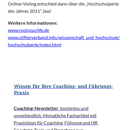
Online-Voting entschied dann über die „Hochschulperle
des Jahres 2011“.
(aw)
Weitere Informationen:
www.rockyourlife.de
www.stifterverband.info/wissenschaft_und_hochschule/
hochschulperle/index.html
Wissen für Ihre Coaching- und Führungs-
Praxis
Coaching-Newsletter
: kostenlos und
unverbindlich. Monatliche Fachartikel mit
Praxistipps für Coaching, Führung und HR,
Coaching-Tools und Branchennews.