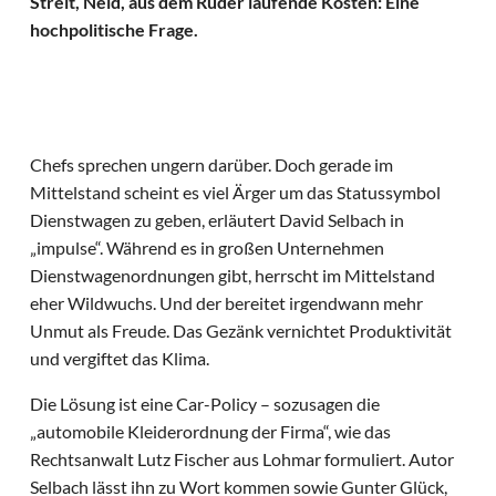
Streit, Neid, aus dem Ruder laufende Kosten: Eine
hochpolitische Frage.
Chefs sprechen ungern darüber. Doch gerade im
Mittelstand scheint es viel Ärger um das Statussymbol
Dienstwagen zu geben, erläutert David Selbach in
„impulse“. Während es in großen Unternehmen
Dienstwagenordnungen gibt, herrscht im Mittelstand
eher Wildwuchs. Und der bereitet irgendwann mehr
Unmut als Freude. Das Gezänk vernichtet Produktivität
und vergiftet das Klima.
Die Lösung ist eine Car-Policy – sozusagen die
„automobile Kleiderordnung der Firma“, wie das
Rechtsanwalt Lutz Fischer aus Lohmar formuliert. Autor
Selbach lässt ihn zu Wort kommen sowie Gunter Glück,