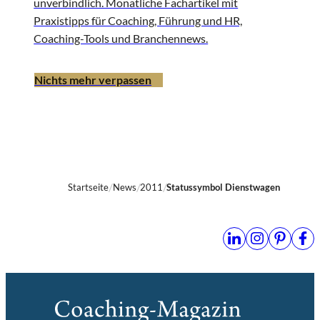
unverbindlich. Monatliche Fachartikel mit
Praxistipps für Coaching, Führung und HR,
Coaching-Tools und Branchennews.
Nichts mehr verpassen
Startseite
News
2011
Statussymbol Dienstwagen