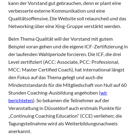
kann der Vorstand gut gebrauchen, denn er plant eine
verbesserte externe Kommunikation und eine
Qualitätsoffensive. Die Website soll relaunched und das
Networking über eine Xing-Gruppe verstärkt werden.
Beim Thema Qualität will der Vorstand mit gutem
Beispiel voran gehen und die eigene ICF-Zertifizierung in
der laufenden Wahlperiode forcieren. Die ICF, die drei
Level zertifiziert (ACC: Associate, PCC: Professional,
MCC: Master Certified Coach), hat international längst
den Fokus auf das Thema gelegt und auch die
Mindeststandards für die Mitgliedschaft von Null auf 60
Stunden Coaching-Ausbildung angehoben (
wir
berichteten
). So bekamen die Teilnehmer auf der
Veranstaltung in Düsseldorf auch erstmals Punkte für
„Continuing Coaching Education“ (CCE) verliehen; die
Tagungsteilnahme wird als Weiterbildungsnachweis
anerkannt.