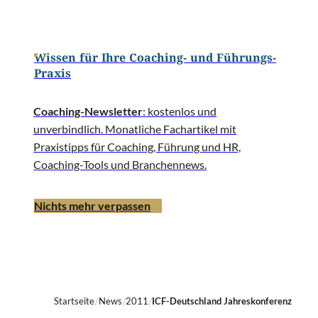
Wissen für Ihre Coaching- und Führungs-
Praxis
Coaching-Newsletter
: kostenlos und
unverbindlich. Monatliche Fachartikel mit
Praxistipps für Coaching, Führung und HR,
Coaching-Tools und Branchennews.
Nichts mehr verpassen
Startseite
News
2011
ICF-Deutschland Jahreskonferenz