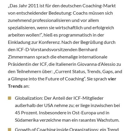
„Das Jahr 2011 ist für den deutschen Coaching-Markt
von entscheidender Bedeutung: Coachs müssen sich
zunehmend professionalisieren und vor allem
spezialisieren, wenn sie wirtschaftlich und erfolgreich
arbeiten wollen!“, hieß es programmatisch in der
Einkladung zur Konferenz. Nach der Begrüßung durch
den ICF-D-Vorstandsvorsitzenden Bernhard
Zimmermann sprach die ehemalige internationale
Präsidentin der ICF, die Italienerin Giovanna d’Alessio zu
den Teilnehmern über: „Current Status, Trends, Gaps, and
a Glimpse into the Future of Coaching“. Sie sprach
vier
Trends
an:
Globalization: Der Anteil der ICF-Mitglieder
außerhalb der USA nehme zu; er liege inzwischen bei
45 Prozent. Insbesondere in Ost-Europa und in
Südamerika verzeichne man ein rasantes Wachstum.
Growth of Coaching inside Organizations: ein Trend