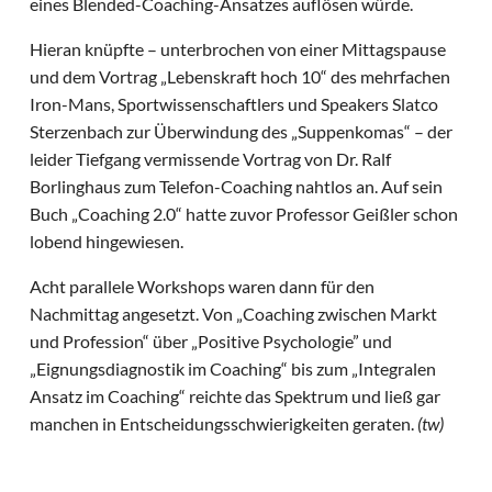
eines Blended-Coaching-Ansatzes auflösen würde.
Hieran knüpfte – unterbrochen von einer Mittagspause
und dem Vortrag „Lebenskraft hoch 10“ des mehrfachen
Iron-Mans, Sportwissenschaftlers und Speakers Slatco
Sterzenbach zur Überwindung des „Suppenkomas“ – der
leider Tiefgang vermissende Vortrag von Dr. Ralf
Borlinghaus zum Telefon-Coaching nahtlos an. Auf sein
Buch „Coaching 2.0“ hatte zuvor Professor Geißler schon
lobend hingewiesen.
Acht parallele Workshops waren dann für den
Nachmittag angesetzt. Von „Coaching zwischen Markt
und Profession“ über „Positive Psychologie” und
„Eignungsdiagnostik im Coaching“ bis zum „Integralen
Ansatz im Coaching“ reichte das Spektrum und ließ gar
manchen in Entscheidungsschwierigkeiten geraten.
(tw)