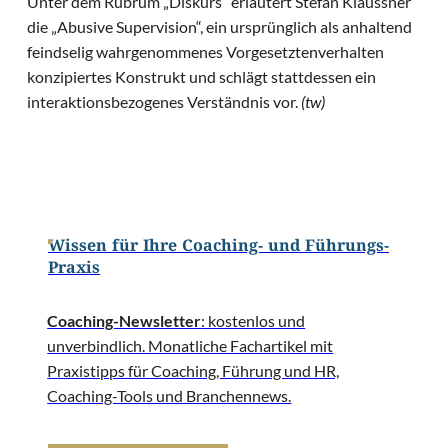
Unter dem Rubrum „Diskurs“ erläutert Stefan Klaussner
die „Abusive Supervision“, ein ursprünglich als anhaltend
feindselig wahrgenommenes Vorgesetztenverhalten
konzipiertes Konstrukt und schlägt stattdessen ein
interaktionsbezogenes Verständnis vor.
(tw)
Wissen für Ihre Coaching- und Führungs-
Praxis
Coaching-Newsletter
: kostenlos und
unverbindlich. Monatliche Fachartikel mit
Praxistipps für Coaching, Führung und HR,
Coaching-Tools und Branchennews.