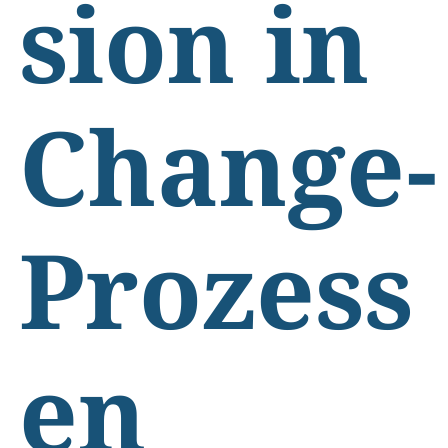
sion in
Change-
Prozess
en