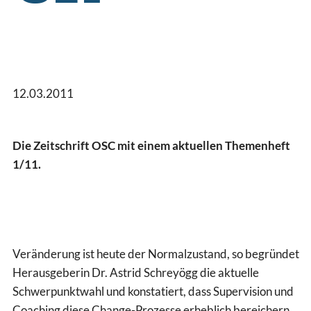
12.03.2011
Die Zeitschrift OSC mit einem aktuellen Themenheft
1/11.
Veränderung ist heute der Normalzustand, so begründet
Herausgeberin Dr. Astrid Schreyögg die aktuelle
Schwerpunktwahl und konstatiert, dass Supervision und
Coaching diese Change-Prozesse erheblich bereichern