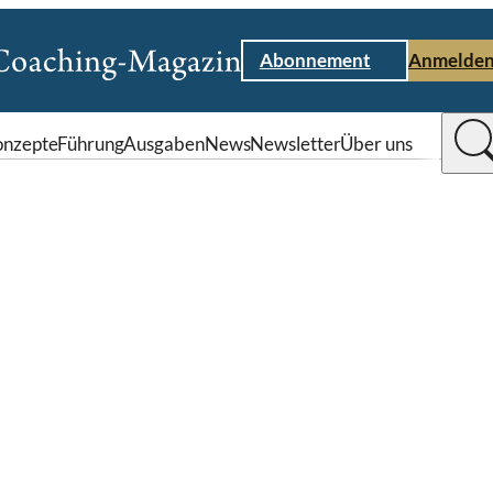
Abonnement
Anmelde
nzepte
Führung
Ausgaben
News
Newsletter
Über uns