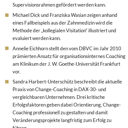
Supervisionsrahmen gefördert werden kann.
Michael Dick und Franziska Wasian zeigen anhand
eines Fallbeispiels aus der Zahnmedizin wird die
Methode der „kollegialen Visitation“ illustriert und
evaluiert werden kann.
Annelie Eichhorn stellt den vom DBVC im Jahr 2010
prämierten Ansatz für organisationsinternes Coaching
am Klinikum der J. W. Goethe-Universität Frankfurt
vor.
Sandra Harbert-Unterschütz beschreibt die aktuelle
Praxis von Change-Coaching in DAX-30- und
vergleichbaren Unternehmen. Drei kritische
Erfolgsfaktoren geben dabei Orientierung, Change-
Coaching professionell zu gestalten und damit
Veränderungsprojekte langfristig zum Erfolg zu
führen.