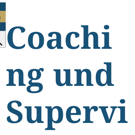
n
Coachi
ng und
Supervi