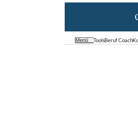
Tools
Beruf Coach
Ko
Menü