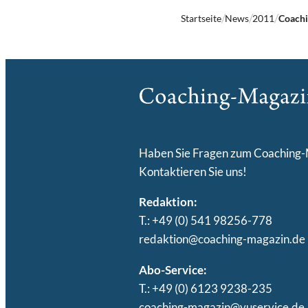
Startseite
News
2011
Coachi
Haben Sie Fragen zum Coaching
Kontaktieren Sie uns!
Redaktion:
T.: +49 (0) 541 98256-778
redaktion@coaching-magazin.de
Abo-Service:
T.: +49 (0) 6123 9238-235
coaching-magazin@vuservice.de