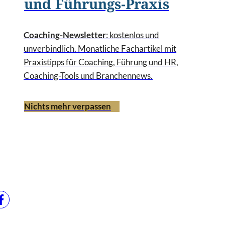
und Führungs-Praxis
Coaching-Newsletter
: kostenlos und
unverbindlich. Monatliche Fachartikel mit
Praxistipps für Coaching, Führung und HR,
Coaching-Tools und Branchennews.
Nichts mehr verpassen