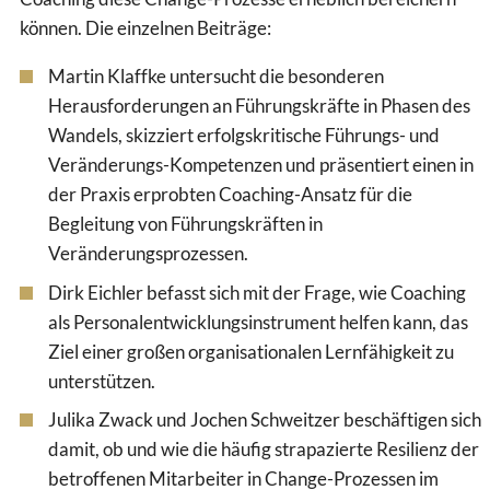
können. Die einzelnen Beiträge:
Martin Klaffke untersucht die besonderen
Herausforderungen an Führungskräfte in Phasen des
Wandels, skizziert erfolgskritische Führungs- und
Veränderungs-Kompetenzen und präsentiert einen in
der Praxis erprobten Coaching-Ansatz für die
Begleitung von Führungskräften in
Veränderungsprozessen.
Dirk Eichler befasst sich mit der Frage, wie Coaching
als Personalentwicklungsinstrument helfen kann, das
Ziel einer großen organisationalen Lernfähigkeit zu
unterstützen.
Julika Zwack und Jochen Schweitzer beschäftigen sich
damit, ob und wie die häufig strapazierte Resilienz der
betroffenen Mitarbeiter in Change-Prozessen im