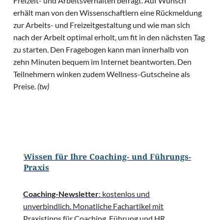
Freizeit- und Arbeitsverhalten befragt. Auf Wunsch
erhält man von den Wissenschaftlern eine Rückmeldung
zur Arbeits- und Freizeitgestaltung und wie man sich
nach der Arbeit optimal erholt, um fit in den nächsten Tag
zu starten. Den Fragebogen kann man innerhalb von
zehn Minuten bequem im Internet beantworten. Den
Teilnehmern winken zudem Wellness-Gutscheine als
Preise.
(tw)
Wissen für Ihre Coaching- und Führungs-
Praxis
Coaching-Newsletter
: kostenlos und
unverbindlich. Monatliche Fachartikel mit
Praxistipps für Coaching, Führung und HR,