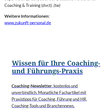
Coaching & Training (dvct).
(tw)
Weitere Informationen:
www.zukunft-personal.de
Wissen für Ihre Coaching-
und Führungs-Praxis
Coaching-Newsletter
: kostenlos und
unverbindlich. Monatliche Fachartikel mit
Praxistipps für Coaching, Führung und HR,
Coaching-Tools und Branchennews.