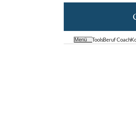
Tools
Beruf Coach
Ko
Menü