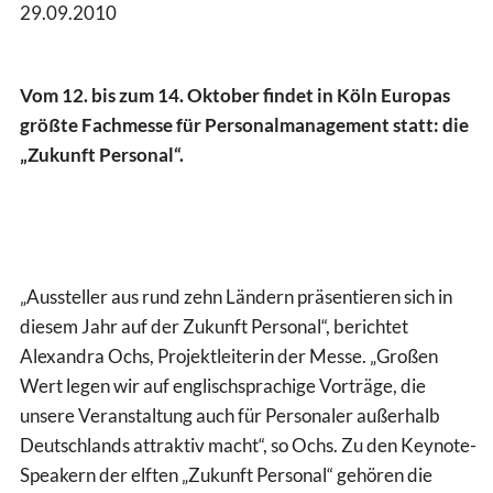
29.09.2010
Vom 12. bis zum 14. Oktober findet in Köln Europas
größte Fachmesse für Personalmanagement statt: die
„Zukunft Personal“.
„Aussteller aus rund zehn Ländern präsentieren sich in
diesem Jahr auf der Zukunft Personal“, berichtet
Alexandra Ochs, Projektleiterin der Messe. „Großen
Wert legen wir auf englischsprachige Vorträge, die
unsere Veranstaltung auch für Personaler außerhalb
Deutschlands attraktiv macht“, so Ochs. Zu den Keynote-
Speakern der elften „Zukunft Personal“ gehören die