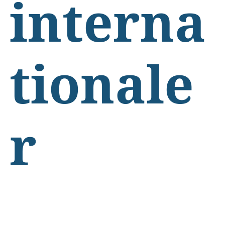
interna
tionale
r