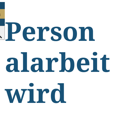
n
Person
alarbeit
wird