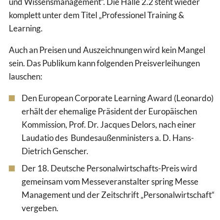
und Wissensmanagement“. Die Halle 2.2 steht wieder
komplett unter dem Titel „Professionel Training &
Learning.
Auch an Preisen und Auszeichnungen wird kein Mangel
sein. Das Publikum kann folgenden Preisverleihungen
lauschen:
Den European Corporate Learning Award (Leonardo)
erhält der ehemalige Präsident der Europäischen
Kommission, Prof. Dr. Jacques Delors, nach einer
Laudatio des Bundesaußenministers a. D. Hans-
Dietrich Genscher.
Der 18. Deutsche Personalwirtschafts-Preis wird
gemeinsam vom Messeveranstalter spring Messe
Management und der Zeitschrift „Personalwirtschaft“
vergeben.