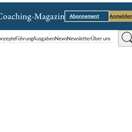
Abonnement
Anmelde
nzepte
Führung
Ausgaben
News
Newsletter
Über uns