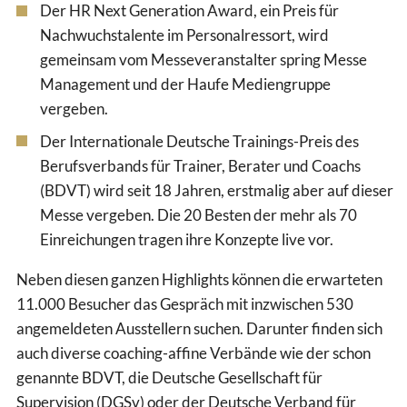
Der HR Next Generation Award, ein Preis für
Nachwuchstalente im Personalressort, wird
gemeinsam vom Messeveranstalter spring Messe
Management und der Haufe Mediengruppe
vergeben.
Der Internationale Deutsche Trainings-Preis des
Berufsverbands für Trainer, Berater und Coachs
(BDVT) wird seit 18 Jahren, erstmalig aber auf dieser
Messe vergeben. Die 20 Besten der mehr als 70
Einreichungen tragen ihre Konzepte live vor.
Neben diesen ganzen Highlights können die erwarteten
11.000 Besucher das Gespräch mit inzwischen 530
angemeldeten Ausstellern suchen. Darunter finden sich
auch diverse coaching-affine Verbände wie der schon
genannte BDVT, die Deutsche Gesellschaft für
Supervision (DGSv) oder der Deutsche Verband für