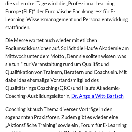
die vollen drei Tage wird die „Professional Learning
Europe (PLE)“, der Europäische Fachkongress für E-
Learning, Wissensmanagement und Personalentwicklung
stattfinden.
Die Messe wartet auch wieder mit etlichen
Podiumsdiskussionen auf. So lädt die Haufe Akademie am
Mittwoch unter dem Motto „Denn sie sollten wissen, was
sie tun!“ zur Veranstaltung rund um Qualität und
Qualifikation von Trainern, Beratern und Coachs ein. Mit
dabei das ehemalige Vorstandsmitglied des
Qualitätsrings Coaching (QRC) und Haufe Akademie-
Coaching-Ausbildungsleiterin,
Dr. Angela Witt-Bartsch
.
Coaching ist auch Thema diverser Vorträge in den
sogenannten Praxisforen. Zudem gibt es wieder eine
„Aktionsfläche Training“ sowie ein „Forum für E-Learning