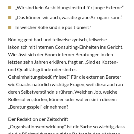
„Wir sind kein Ausbildungsinstitut für junge Externe.“
„Das können wir auch, was die graue Arroganz kann.“
In welcher Rolle sind sie positioniert?
Böning geht hart und teilweise zynisch, teilweise
lakonisch mit internen Consulting-Einheiten ins Gericht.
Wie lässt sich der Boom interner Beratungen in den
letzten zehn Jahren erklären, fragt er. „Sind es Kosten-
und Qualitätsgründe oder sind es
Geheimhaltungsbedürfnisse?“ Für die externen Berater
wie Coachs natürlich wichtige Fragen, weil diese auch an
deren Selbstverständnis rühren. Welchen Job, welche
Rolle sollen, dürfen, können oder wollen sie in diesem
„Beratungsspiel“ einnehmen?
Der Redaktion der Zeitschrift
„Organisationsentwicklung“ ist die Sache so wichtig, dass
sie die Rückmeldungen auf den Beitrag in den nächsten