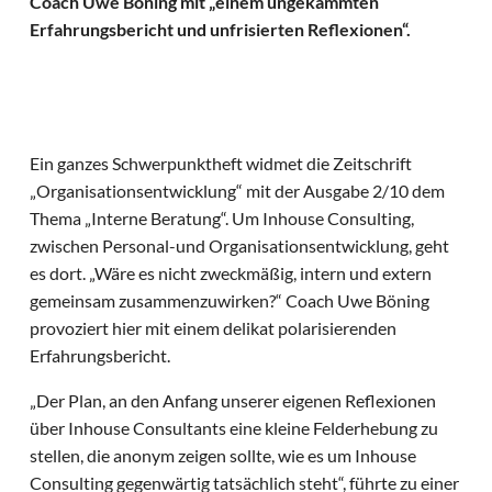
Coach Uwe Böning mit „einem ungekämmten
Erfahrungsbericht und unfrisierten Reflexionen“.
Ein ganzes Schwerpunktheft widmet die Zeitschrift
„Organisationsentwicklung“ mit der Ausgabe 2/10 dem
Thema „Interne Beratung“. Um Inhouse Consulting,
zwischen Personal-und Organisationsentwicklung, geht
es dort. „Wäre es nicht zweckmäßig, intern und extern
gemeinsam zusammenzuwirken?“ Coach Uwe Böning
provoziert hier mit einem delikat polarisierenden
Erfahrungsbericht.
„Der Plan, an den Anfang unserer eigenen Reflexionen
über Inhouse Consultants eine kleine Felderhebung zu
stellen, die anonym zeigen sollte, wie es um Inhouse
Consulting gegenwärtig tatsächlich steht“, führte zu einer