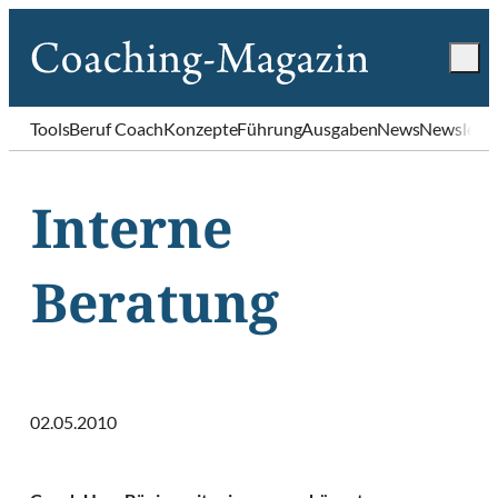
Tools
Beruf Coach
Konzepte
Führung
Ausgaben
News
Newslette
Interne
Beratung
02.05.2010