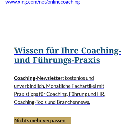
www.xing.com/net/onlinecoaching
Wissen für Ihre Coaching-
und Führungs-Praxis
Coaching-Newsletter
: kostenlos und
unverbindlich. Monatliche Fachartikel mit
Praxistipps für Coaching, Führung und HR,
Coaching-Tools und Branchennews.
Nichts mehr verpassen