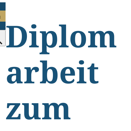
n
Diplom
arbeit
zum