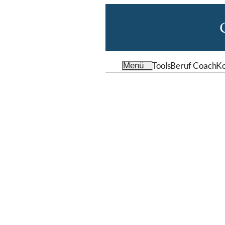
Tools
Beruf Coach
Ko
Menü