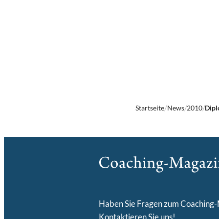
Startseite
News
2010
Dipl
Haben Sie Fragen zum Coaching
Kontaktieren Sie uns!