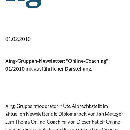
01.02.2010
Xing-Gruppen-Newsletter: "Online-Coaching"
01/2010 mit ausführlicher Darstellung.
Xing-Gruppenmoderatorin Ute Albrecht stellt im
aktuellen Newsletter die Diplomarbeit von Jan Metzger
zum Thema Online-Coaching vor. Dieser hat elf Online-
Coachs, die zusätzlich zum Präsenz-Coaching Online-