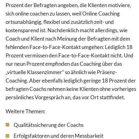
Prozent der Befragten angeben, die Klienten motiviere,
sich online coachen zu lassen, weil Online Coaching
ortsunabhängig, flexibel und zusätzlich zeit- und
kostensparend ist. Nachdenklich macht allerdings, wie
Coach und Klient nach Meinung der Befragten mit dem
fehlenden Face-to-Face-Kontakt umgehen: Lediglich 18
Prozent vermissen den Face-to-Face-Kontakt nicht. Und
nur neun Prozent empfinden das Coaching über das
„virtuelle Klassenzimmer“ so ähnlich wie Präsenz-
Coaching. Aber ebenfalls lediglich geringe 18 Prozent der
befragten Coachs nehmen keine Klienten ohne vorheriges
persönliches Vorgespräch an, das vor Ort stattfindet.
Weitere Themen:
Qualitätssicherung der Coachs
Erfolgsfaktoren und deren Messbarkeit