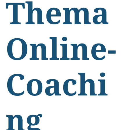
Thema
Online-
Coachi
ng