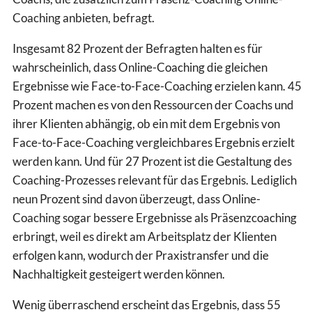
Coaching anbieten, befragt.
Insgesamt 82 Prozent der Befragten halten es für
wahrscheinlich, dass Online-Coaching die gleichen
Ergebnisse wie Face-to-Face-Coaching erzielen kann. 45
Prozent machen es von den Ressourcen der Coachs und
ihrer Klienten abhängig, ob ein mit dem Ergebnis von
Face-to-Face-Coaching vergleichbares Ergebnis erzielt
werden kann. Und für 27 Prozent ist die Gestaltung des
Coaching-Prozesses relevant für das Ergebnis. Lediglich
neun Prozent sind davon überzeugt, dass Online-
Coaching sogar bessere Ergebnisse als Präsenzcoaching
erbringt, weil es direkt am Arbeitsplatz der Klienten
erfolgen kann, wodurch der Praxistransfer und die
Nachhaltigkeit gesteigert werden können.
Wenig überraschend erscheint das Ergebnis, dass 55