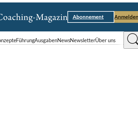
Abonnement
Anmelde
nzepte
Führung
Ausgaben
News
Newsletter
Über uns