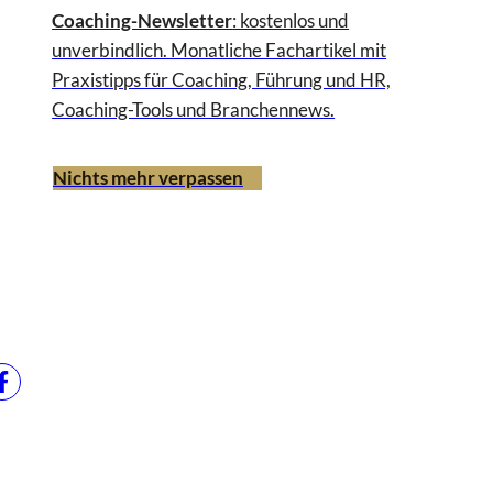
Coaching-Newsletter
: kostenlos und
unverbindlich. Monatliche Fachartikel mit
Praxistipps für Coaching, Führung und HR,
Coaching-Tools und Branchennews.
Nichts mehr verpassen