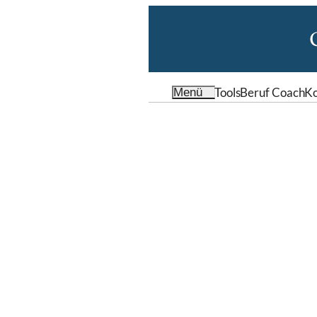
Tools
Beruf Coach
Ko
Menü