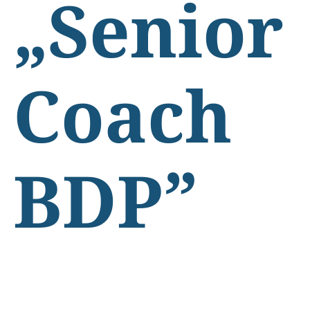
„Senior
Coach
BDP”