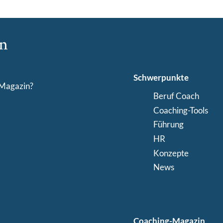
Schwerpunkte
-Magazin?
Beruf Coach
Coaching-Tools
Führung
HR
Konzepte
News
Coaching-Magazin