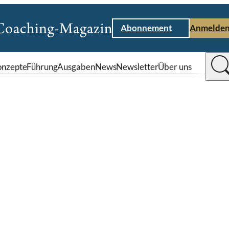
Abonnement
Anmelde
nzepte
Führung
Ausgaben
News
Newsletter
Über uns