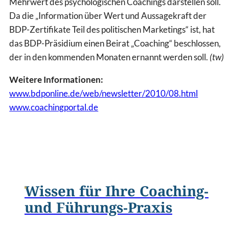
Mehrwert des psychologischen Coachings darstellen soll.
Da die „Information über Wert und Aussagekraft der
BDP-Zertifikate Teil des politischen Marketings“ ist, hat
das BDP-Präsidium einen Beirat „Coaching“ beschlossen,
der in den kommenden Monaten ernannt werden soll.
(tw)
Weitere Informationen:
www.bdponline.de/web/newsletter/2010/08.html
www.coachingportal.de
Wissen für Ihre Coaching-
und Führungs-Praxis