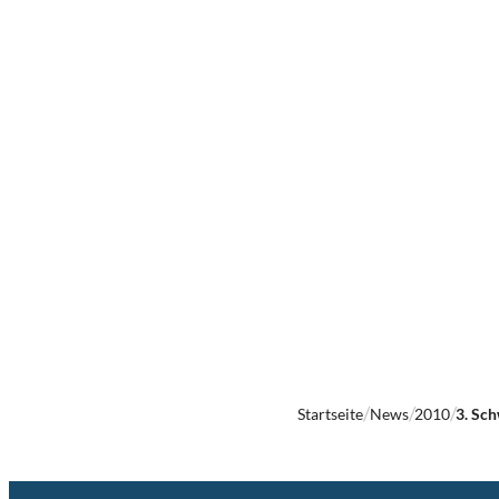
Startseite
News
2010
3. Sc