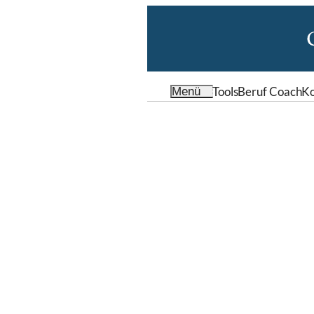
Tools
Beruf Coach
Ko
Menü