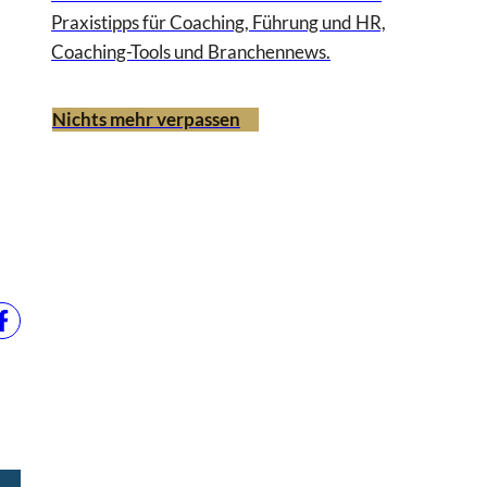
Praxistipps für Coaching, Führung und HR,
Coaching-Tools und Branchennews.
Nichts mehr verpassen