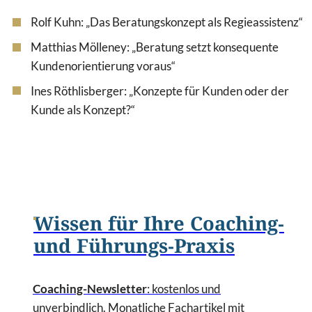
Rolf Kuhn: „Das Beratungskonzept als Regieassistenz“
Matthias Mölleney: „Beratung setzt konsequente
Kundenorientierung voraus“
Ines Röthlisberger: „Konzepte für Kunden oder der
Kunde als Konzept?“
Wissen für Ihre Coaching-
und Führungs-Praxis
Coaching-Newsletter
: kostenlos und
unverbindlich. Monatliche Fachartikel mit