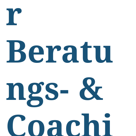
r
Beratu
ngs- &
Coachi