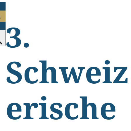
n
3.
Schweiz
erische