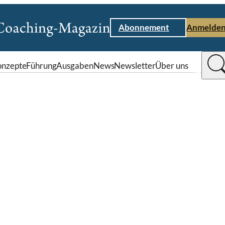
Abonnement
Anmelde
nzepte
Führung
Ausgaben
News
Newsletter
Über uns