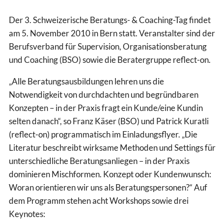
Der 3. Schweizerische Beratungs- & Coaching-Tag findet
am 5. November 2010 in Bern statt. Veranstalter sind der
Berufsverband für Supervision, Organisationsberatung
und Coaching (BSO) sowie die Beratergruppe reflect-on.
„Alle Beratungsausbildungen lehren uns die
Notwendigkeit von durchdachten und begründbaren
Konzepten – in der Praxis fragt ein Kunde/eine Kundin
selten danach“, so Franz Käser (BSO) und Patrick Kuratli
(reflect-on) programmatisch im Einladungsflyer. „Die
Literatur beschreibt wirksame Methoden und Settings für
unterschiedliche Beratungsanliegen – in der Praxis
dominieren Mischformen. Konzept oder Kundenwunsch:
Woran orientieren wir uns als Beratungspersonen?“ Auf
dem Programm stehen acht Workshops sowie drei
Keynotes: