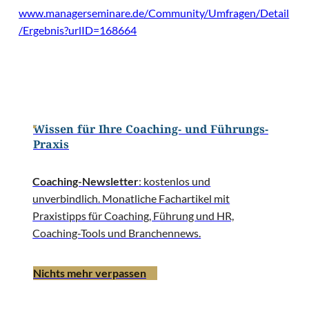
www.managerseminare.de/Community/Umfragen/Detail
/Ergebnis?urlID=168664
Wissen für Ihre Coaching- und Führungs-
Praxis
Coaching-Newsletter
: kostenlos und
unverbindlich. Monatliche Fachartikel mit
Praxistipps für Coaching, Führung und HR,
Coaching-Tools und Branchennews.
Nichts mehr verpassen