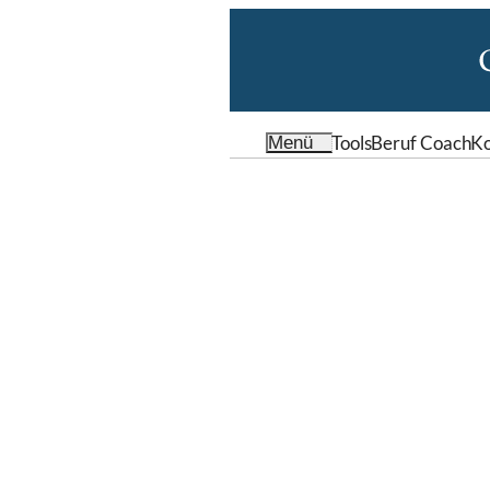
Tools
Beruf Coach
Ko
Menü