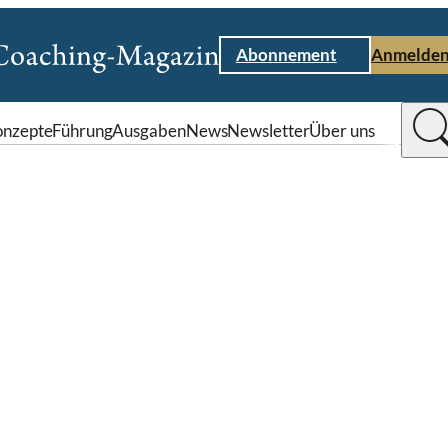
Abonnement
Anmelde
nzepte
Führung
Ausgaben
News
Newsletter
Über uns