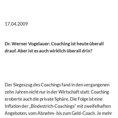
17.04.2009
Dr. Werner Vogelauer: Coaching ist heute überall
drauf. Aber ist es auch wirklich überall drin?
Der Siegeszug des Coachings fand in den vergangenen
zehn Jahren nicht nur in der Wirtschaft statt. Coaching
eroberte auch die private Sphäre. Die Folge ist eine
Inflation der „Bindestrich-Coachings“ mit zweifelhaften
Angeboten, vom Abnehm- bis zum Geld-Coach. Je mehr