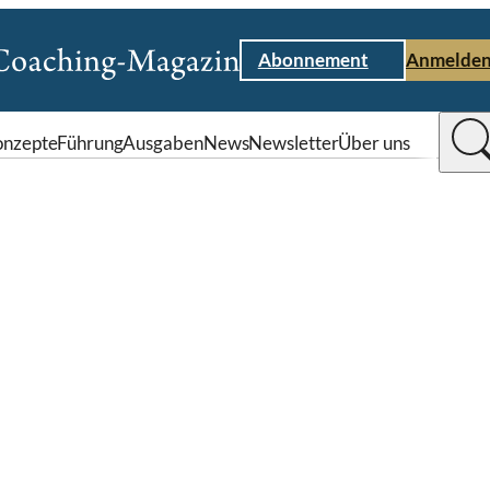
Abonnement
Anmelde
nzepte
Führung
Ausgaben
News
Newsletter
Über uns