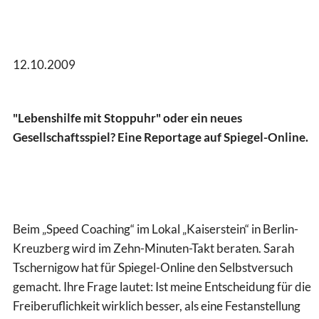
12.10.2009
"Lebenshilfe mit Stoppuhr" oder ein neues
Gesellschaftsspiel? Eine Reportage auf Spiegel-Online.
Beim „Speed Coaching“ im Lokal „Kaiserstein“ in Berlin-
Kreuzberg wird im Zehn-Minuten-Takt beraten. Sarah
Tschernigow hat für Spiegel-Online den Selbstversuch
gemacht. Ihre Frage lautet: Ist meine Entscheidung für die
Freiberuflichkeit wirklich besser, als eine Festanstellung