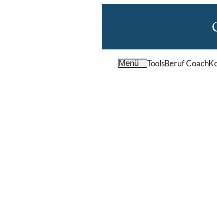
Tools
Beruf Coach
Ko
Menü