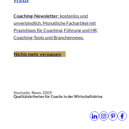
Praxis
Coaching-Newsletter
: kostenlos und
unverbindlich. Monatliche Fachartikel mit
Praxistipps für Coaching, Führung und HR,
Coaching-Tools und Branchennews.
Nichts mehr verpassen
Startseite
News
2009
Qualitätskriterien für Coachs in der Wirtschaftskrise