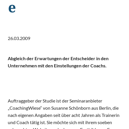
e
26.03.2009
Abgleich der Erwartungen der Entscheider in den
Unternehmen mit den Einstellungen der Coachs.
Auftraggeber der Studie ist der Seminaranbieter
„CoachingWiese“ von Susanne Schönborn aus Berlin, die
nach eigenen Angaben seit über acht Jahren als Trainerin
und Coach tätig ist. Sie möchte sich mit ihrem soeben