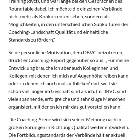
Training (dvct), und war lange bei den Gesprächen des
Roundtable dabei. Ich möchte die einzelnen Verbände
nicht mehr als Konkurrenten sehen, sondern als
Möglichkeiten, in den unterschiedlichen Subkulturen der
Coaching-Landschaft Qualität und einheitliche
Standards zu fördern.“
Seine persönliche Motivation, dem DBVC beizutreten,
drückt er Coaching-Report gegenüber so aus: „Für meine
Entwicklung brauche ich aber auch Kolleginnen und
Kollegen, mit denen ich mich auf Augenhöhe reiben kann
oder zu denen ich auch mal ‚aufblicken‘ darf, weil sie
schon viel länger im Geschäft sind als ich. Im DBVC sind
viele spannende, erfolgreiche und sehr kluge Menschen
organisiert, mit denen ich mir das gut vorstellen kann.“
Die Coaching-Szene wird sich seiner Meinung nach in
großen Sprüngen in Richtung Qualität weiter entwickeln.
Die Fortbildungsstandards der Verbände hält er aktuell