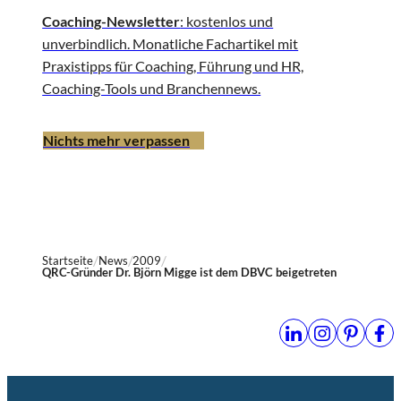
Coaching-Newsletter
: kostenlos und
unverbindlich. Monatliche Fachartikel mit
Praxistipps für Coaching, Führung und HR,
Coaching-Tools und Branchennews.
Nichts mehr verpassen
Startseite
News
2009
QRC-Gründer Dr. Björn Migge ist dem DBVC beigetreten