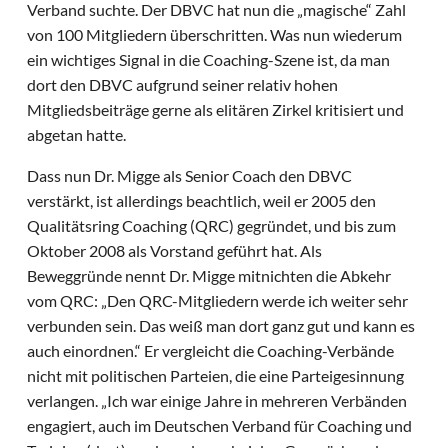
Verband suchte. Der DBVC hat nun die „magische“ Zahl
von 100 Mitgliedern überschritten. Was nun wiederum
ein wichtiges Signal in die Coaching-Szene ist, da man
dort den DBVC aufgrund seiner relativ hohen
Mitgliedsbeiträge gerne als elitären Zirkel kritisiert und
abgetan hatte.
Dass nun Dr. Migge als Senior Coach den DBVC
verstärkt, ist allerdings beachtlich, weil er 2005 den
Qualitätsring Coaching (QRC) gegründet, und bis zum
Oktober 2008 als Vorstand geführt hat. Als
Beweggründe nennt Dr. Migge mitnichten die Abkehr
vom QRC: „Den QRC-Mitgliedern werde ich weiter sehr
verbunden sein. Das weiß man dort ganz gut und kann es
auch einordnen.“ Er vergleicht die Coaching-Verbände
nicht mit politischen Parteien, die eine Parteigesinnung
verlangen. „Ich war einige Jahre in mehreren Verbänden
engagiert, auch im Deutschen Verband für Coaching und