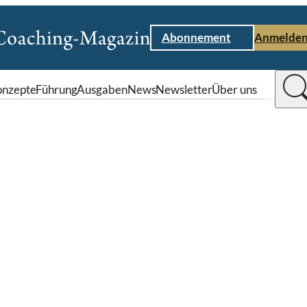
Abonnement
Anmelde
nzepte
Führung
Ausgaben
News
Newsletter
Über uns