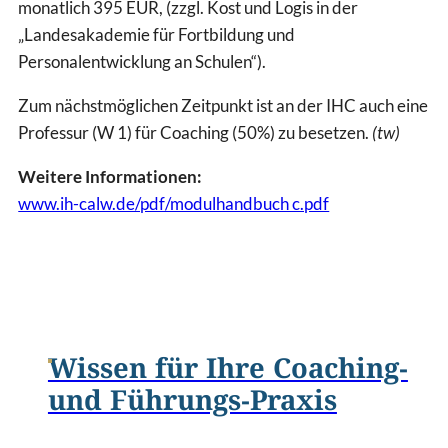
monatlich 395 EUR, (zzgl. Kost und Logis in der
„Landesakademie für Fortbildung und
Personalentwicklung an Schulen“).
Zum nächstmöglichen Zeitpunkt ist an der IHC auch eine
Professur (W 1) für Coaching (50%) zu besetzen.
(tw)
Weitere Informationen:
www.ih-calw.de/pdf/modulhandbuch c.pdf
Wissen für Ihre Coaching-
und Führungs-Praxis