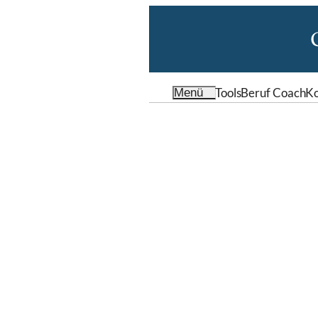
Tools
Beruf Coach
Ko
Menü