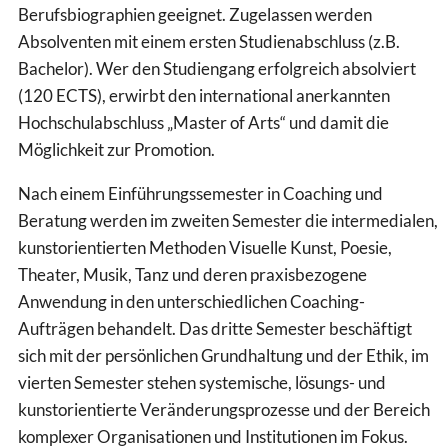
Berufsbiographien geeignet. Zugelassen werden
Absolventen mit einem ersten Studienabschluss (z.B.
Bachelor). Wer den Studiengang erfolgreich absolviert
(120 ECTS), erwirbt den international anerkannten
Hochschulabschluss „Master of Arts“ und damit die
Möglichkeit zur Promotion.
Nach einem Einführungssemester in Coaching und
Beratung werden im zweiten Semester die intermedialen,
kunstorientierten Methoden Visuelle Kunst, Poesie,
Theater, Musik, Tanz und deren praxisbezogene
Anwendung in den unterschiedlichen Coaching-
Aufträgen behandelt. Das dritte Semester beschäftigt
sich mit der persönlichen Grundhaltung und der Ethik, im
vierten Semester stehen systemische, lösungs- und
kunstorientierte Veränderungsprozesse und der Bereich
komplexer Organisationen und Institutionen im Fokus.