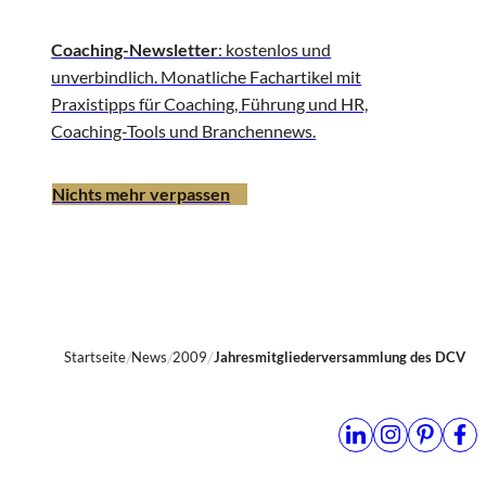
Coaching-Newsletter
: kostenlos und
unverbindlich. Monatliche Fachartikel mit
Praxistipps für Coaching, Führung und HR,
Coaching-Tools und Branchennews.
Nichts mehr verpassen
Startseite
News
2009
Jahresmitgliederversammlung des DCV