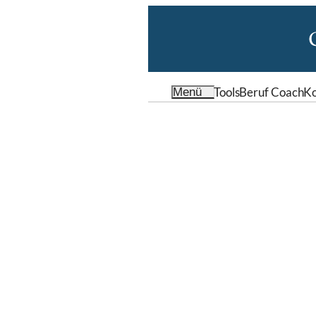
Tools
Beruf Coach
Ko
Menü