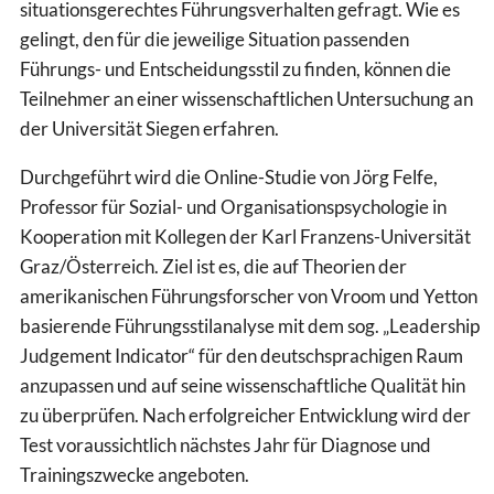
situationsgerechtes Führungsverhalten gefragt. Wie es
gelingt, den für die jeweilige Situation passenden
Führungs- und Entscheidungsstil zu finden, können die
Teilnehmer an einer wissenschaftlichen Untersuchung an
der Universität Siegen erfahren.
Durchgeführt wird die Online-Studie von Jörg Felfe,
Professor für Sozial- und Organisationspsychologie in
Kooperation mit Kollegen der Karl Franzens-Universität
Graz/Österreich. Ziel ist es, die auf Theorien der
amerikanischen Führungsforscher von Vroom und Yetton
basierende Führungsstilanalyse mit dem sog. „Leadership
Judgement Indicator“ für den deutschsprachigen Raum
anzupassen und auf seine wissenschaftliche Qualität hin
zu überprüfen. Nach erfolgreicher Entwicklung wird der
Test voraussichtlich nächstes Jahr für Diagnose und
Trainingszwecke angeboten.