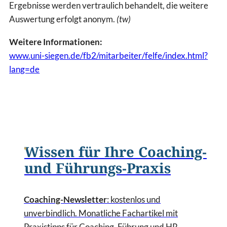
Ergebnisse werden vertraulich behandelt, die weitere
Auswertung erfolgt anonym.
(tw)
Weitere Informationen:
www.uni-siegen.de/fb2/mitarbeiter/felfe/index.html?
lang=de
Wissen für Ihre Coaching-
und Führungs-Praxis
Coaching-Newsletter
: kostenlos und
unverbindlich. Monatliche Fachartikel mit
Praxistipps für Coaching, Führung und HR,