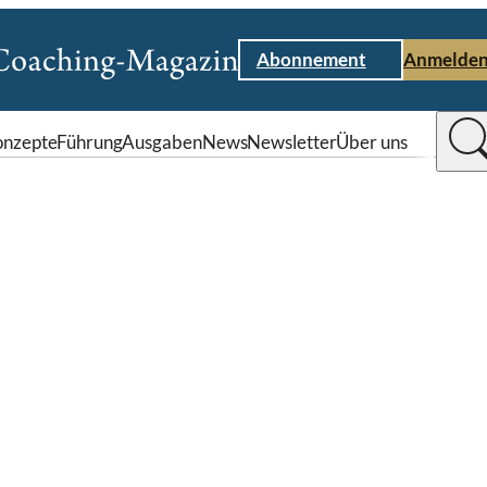
Abonnement
Anmelde
nzepte
Führung
Ausgaben
News
Newsletter
Über uns