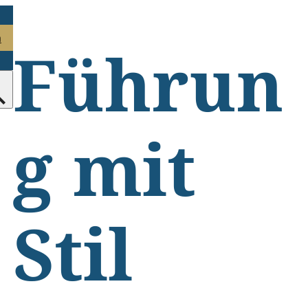
n
Führun
g mit
Stil