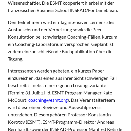
Wissenschaftler. Die ESMT kooperiert hierbei mit der
französischen Business School INSEAD/Fontainebleau.
Den Teilnehmern wird ein Tag intensiven Lernens, des
Austauschs und der Vernetzung sowie die Peer-
Konsultation bei schwierigen Coaching-Fällen, kurzum
ein Coaching-Laboratorium versprochen. Geplant ist
zudem eine anschließende Buchpublikation über die
Tagung.
Interessenten werden gebeten, ein kurzes Paper
einzureichen, das einen aus ihrer Sicht schwierigen Fall
beschreibt - nebst einer eigenen Lösungsvariante
(Termin: 31. Juli; z.Hd. ESMT Program Manager Kate
McCourt:
coaching@esmt.org
). Das Veranstalterteam
wird diese einem Review- und Auswahlprozess
unterziehen. Diesem gehören Professor Konstantin
Korotov (ESMT), ESMT-Programm-Direktor Andreas
Bernhardt sowie der INSEAD-Professor Manfred Kets de