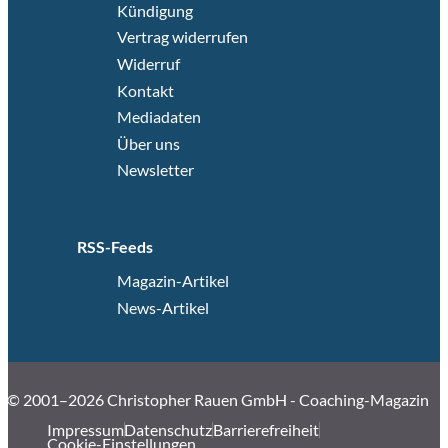
Kündigung
Vertrag widerrufen
Widerruf
Kontakt
Mediadaten
Über uns
Newsletter
RSS-Feeds
Magazin-Artikel
News-Artikel
© 2001–2026 Christopher Rauen GmbH - Coaching-Magazin
Impressum
Datenschutz
Barrierefreiheit
Cookie-Einstellungen