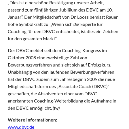
„Dies ist eine schöne Bestätigung unserer Arbeit,
passend zum fünfjährigen Jubiläum des DBVC am 10.
Januar“. Der Mitgliedschaft von Dr. Looss bemisst Rauen
hohe Symbolkraft zu: „Wenn sich
der
Experte für
Coaching für den DBVC entscheidet, ist dies ein Zeichen
für den gesamten Markt“.
Der DBVC meldet seit dem Coaching-Kongress im
Oktober 2008 eine zweistellige Zahl von
Bewerbungsverfahren und sieht sich auf Erfolgskurs.
Unabhängig von den laufenden Bewerbungsverfahren
hat der DBVC zudem zum Jahresbeginn 2009 die neue
Mitgliedschaftsform des „Associate Coach (DBVC)“
geschaffen, die Absolventen einer vom DBVC
anerkannten Coaching-Weiterbildung die Aufnahme in
den DBVC ermöglicht.
(tw)
Weitere Informationen:
www.dbvc.de