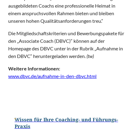
ausgebildeten Coachs eine professionelle Heimat in
einem anspruchsvollen Rahmen bieten und bleiben
unseren hohen Qualitätsanforderungen treu.“
Die Mitgliedschaftskriterien und Bewerbungspakete für
den „Associate Coach (DBVC)“ können auf der
Homepage des DBVC unter in der Rubrik „Aufnahme in
den DBVC“ heruntergeladen werden.
(tw)
Weitere Informationen:
www.dbvc.de/aufnahme-in-den-dbvc.html
Wissen für Ihre Coaching- und Führungs-
Praxis