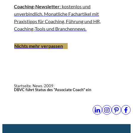
Coaching-Newsletter
: kostenlos und
unverbindlich. Monatliche Fachartikel mit
Praxistipps für Coaching, Führung und HR,
Coaching-Tools und Branchennews.
Nichts mehr verpassen
Startseite
News
2009
DBVC führt Status des "Associate Coach" ein