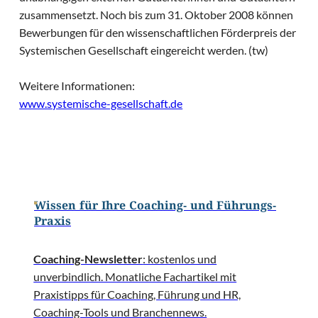
zusammensetzt. Noch bis zum 31. Oktober 2008 können
Bewerbungen für den wissenschaftlichen Förderpreis der
Systemischen Gesellschaft eingereicht werden. (tw)
Weitere Informationen:
www.systemische-gesellschaft.de
Wissen für Ihre Coaching- und Führungs-
Praxis
Coaching-Newsletter
: kostenlos und
unverbindlich. Monatliche Fachartikel mit
Praxistipps für Coaching, Führung und HR,
Coaching-Tools und Branchennews.