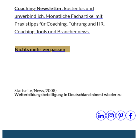
Coaching-Newsletter
: kostenlos und
unverbindlich. Monatliche Fachartikel mit
Praxistipps für Coaching, Führung und HR,
Coaching-Tools und Branchennews.
Nichts mehr verpassen
Startseite
News
2008
Weiterbildungsbeteiligung in Deutschland nimmt wieder zu