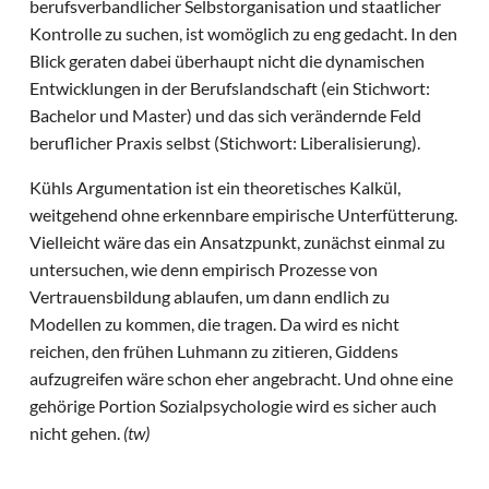
berufsverbandlicher Selbstorganisation und staatlicher
Kontrolle zu suchen, ist womöglich zu eng gedacht. In den
Blick geraten dabei überhaupt nicht die dynamischen
Entwicklungen in der Berufslandschaft (ein Stichwort:
Bachelor und Master) und das sich verändernde Feld
beruflicher Praxis selbst (Stichwort: Liberalisierung).
Kühls Argumentation ist ein theoretisches Kalkül,
weitgehend ohne erkennbare empirische Unterfütterung.
Vielleicht wäre das ein Ansatzpunkt, zunächst einmal zu
untersuchen, wie denn empirisch Prozesse von
Vertrauensbildung ablaufen, um dann endlich zu
Modellen zu kommen, die tragen. Da wird es nicht
reichen, den frühen Luhmann zu zitieren, Giddens
aufzugreifen wäre schon eher angebracht. Und ohne eine
gehörige Portion Sozialpsychologie wird es sicher auch
nicht gehen.
(tw)