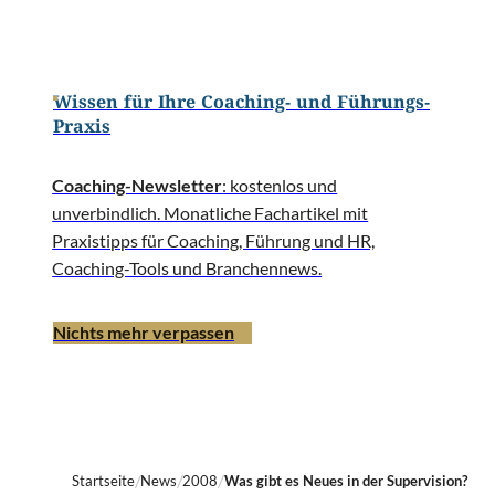
Wissen für Ihre Coaching- und Führungs-
Praxis
Coaching-Newsletter
: kostenlos und
unverbindlich. Monatliche Fachartikel mit
Praxistipps für Coaching, Führung und HR,
Coaching-Tools und Branchennews.
Nichts mehr verpassen
Startseite
News
2008
Was gibt es Neues in der Supervision?