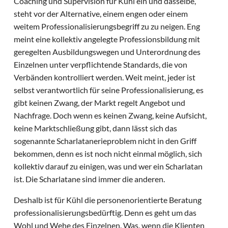
Coaching und Supervision für Kühl ein und dasselbe,
steht vor der Alternative, einem engen oder einem
weitem Professionalisierungsbegriff zu zu neigen. Eng
meint eine kollektiv angelegte Professionsbildung mit
geregelten Ausbildungswegen und Unterordnung des
Einzelnen unter verpflichtende Standards, die von
Verbänden kontrolliert werden. Weit meint, jeder ist
selbst verantwortlich für seine Professionalisierung, es
gibt keinen Zwang, der Markt regelt Angebot und
Nachfrage. Doch wenn es keinen Zwang, keine Aufsicht,
keine Marktschließung gibt, dann lässt sich das
sogenannte Scharlatanerieproblem nicht in den Griff
bekommen, denn es ist noch nicht einmal möglich, sich
kollektiv darauf zu einigen, was und wer ein Scharlatan
ist. Die Scharlatane sind immer die anderen.
Deshalb ist für Kühl die personenorientierte Beratung
professionalisierungsbedürftig. Denn es geht um das
Wohl und Wehe des Einzelnen. Was, wenn die Klienten