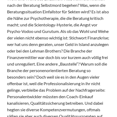
nach der Beratung Selbstmord begehen? Was, wenn die
Beratungssituation Einfallstor für Sekten wird? Es ist also
die Nähe zur Psychotherapie, die die Beratung kritisch
macht; und die Scientology-Hysterie, die Angst vor
Psycho-Vodoo und Gurutum. Als ob das Wohl und Wehe
der vielen nicht ebenso wichtig ist: Stichwort Finanzkrise;
wer hat uns denn geraten, unser Geld in Island anzulegen
oder bei den Lehman Brothers? Die Branche der
Finanzvermittler war doch bis vor kurzem auch völlig frei
und unreguliert. Eine andere „Baustelle“? Warum soll die
Branche der personenorientierten Beratung so
besonders sein? Doch weil sie es in den Augen vieler
offenbar ist, weil die Professionalisierung in ihr nicht
gelinge, verbleibe das Problem auf der Nachfragerseite:
Personalentwickler müssten den Coach-Einkauf
kanalisieren, Qualitätssicherung betreiben. Und dabei
hegten sie diverse Kompetenzvermutungen, oftmals
säßen sie aber auch diversen Qualitätssurrogaten auf.